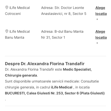
iLife Medical
Adresa: Str. Doctor Leonte
Alege
Cotroceni
Anastasievici, nr 8, Sector 5
locatia
iLife Medical
Adresa: B-dul Banu Manta
Alege
Banu Manta
Nr 31, Sector 1
locatia
Despre Dr. Alexandra Florina Trandafir
Dr. Alexandra Florina Trandafir este
Medic Specialist,
Chirurgie generala
.
Sunt disponibile urmatoarele servicii medicale: Consultatie
chirurgie generala, in cadrul
iLife Medical
, in locatia
BUCURESTI, Calea Giulesti Nr. 253, Sector 6 (Piata Giulesti)
.