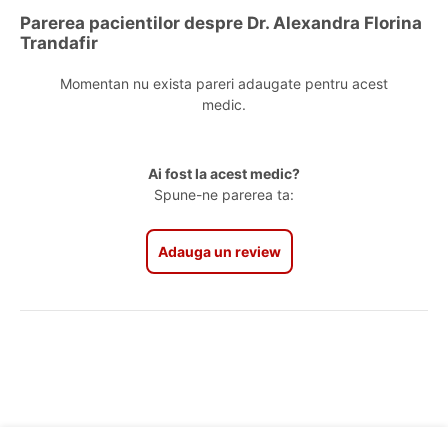
Parerea pacientilor despre Dr. Alexandra Florina
Trandafir
Momentan nu exista pareri adaugate pentru acest
medic.
Ai fost la acest medic?
Spune-ne parerea ta:
Adauga un review