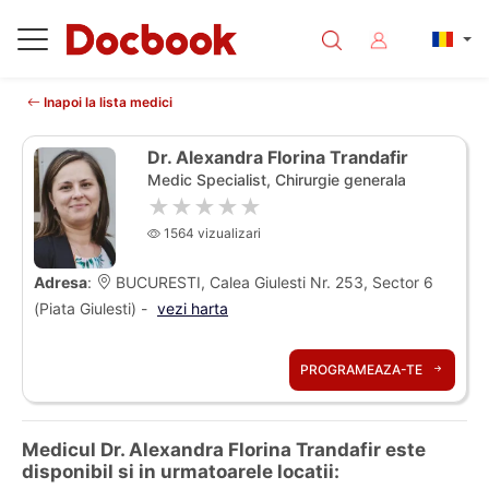
Inapoi la lista medici
Dr. Alexandra Florina Trandafir
Medic Specialist, Chirurgie generala
★★★★★
1564 vizualizari
Adresa
:
BUCURESTI, Calea Giulesti Nr. 253, Sector 6
(Piata Giulesti) -
vezi harta
PROGRAMEAZA-TE
Medicul Dr. Alexandra Florina Trandafir este
disponibil si in urmatoarele locatii: