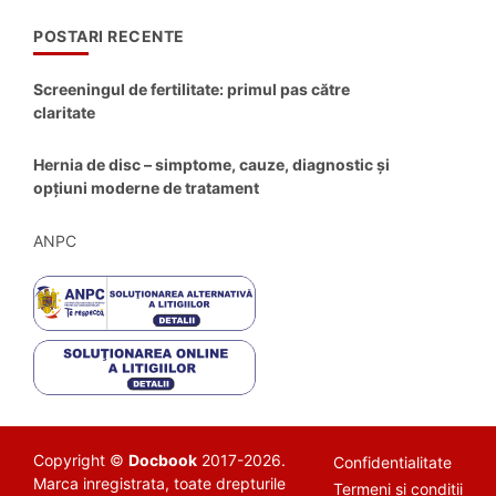
POSTARI RECENTE
Screeningul de fertilitate: primul pas către
claritate
Hernia de disc – simptome, cauze, diagnostic și
opțiuni moderne de tratament
ANPC
Copyright ©
Docbook
2017-2026.
Confidentialitate
Marca inregistrata, toate drepturile
Termeni si conditii