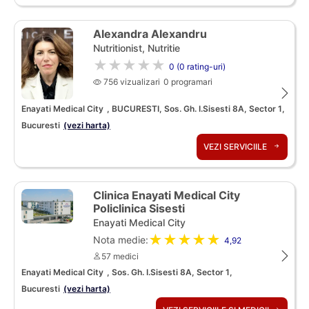
Alexandra Alexandru
Nutritionist, Nutritie
★★★★★
0 (0 rating-uri)
756 vizualizari
0 programari
Enayati Medical City
, BUCURESTI, Sos. Gh. I.Sisesti 8A, Sector 1,
Bucuresti
(vezi harta)
VEZI SERVICIILE
Clinica Enayati Medical City
Policlinica Sisesti
Enayati Medical City
★★★★★
Nota medie:
4,92
57 medici
Enayati Medical City
, Sos. Gh. I.Sisesti 8A, Sector 1,
Bucuresti
(vezi harta)