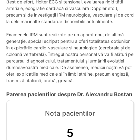
(test de efort, Holter ECG și tensional, evaluarea rigidității
arteriale, ecografie cardiacă și vasculară Doppler etc.),
precum și de investigații IRM neurologice, vasculare și de cord
la cele mai înalte standarde disponibile actualmente.
Examenele IRM sunt realizate pe un aparat nou, de ultimă
generație, special echipat pentru a oferi totalitatea opțiunilor
în explorările cardio-vasculare și neurologice (cerebrale și de
coloană vertebrală). Întregul nostru personal vă va fi alături pe
parcursul diagnosticului, tratamentului și urmăririi evoluției
dumneavoastră medicale. De asemenea, medicii noștri vă pot
oferi explicațiile medicale și în limbi străine, precum engleză,
franceză, italiană, arabă, greacă.
Parerea pacientilor despre Dr. Alexandru Bostan
Nota pacientilor
5