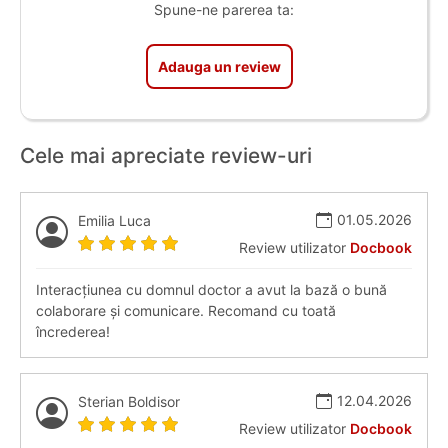
Spune-ne parerea ta:
Adauga un review
Cele mai apreciate review-uri
01.05.2026
Emilia Luca
Review utilizator
Docbook
Interacțiunea cu domnul doctor a avut la bază o bună
colaborare și comunicare. Recomand cu toată
încrederea!
12.04.2026
Sterian Boldisor
Review utilizator
Docbook