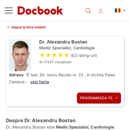
Inapoi la lista medici
Dr. Alexandru Bostan
Medic Specialist, Cardiologie
★★★★★
(
2
rating-uri)
5
21247 vizualizari
Adresa
:
Iasi, Str. Iancu Bacalu nr. 23 , in incinta Palas
Campus -
vezi harta
PROGRAMEAZA-TE
Despre Dr. Alexandru Bostan
Dr. Alexandru Bostan este
Medic Specialist, Cardiologie
.