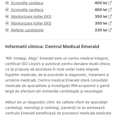
Ecografie cardiaca
400 lei
Ecografie cardiaca
400 lei
Monitorizare holter EKG
350 lei
Monitorizare holter EKG
350 lei
Referat cardiologie
220 lei
Informatii clinica: Centrul Medical Emerald
“Afli. Intelegi. Alegi.” Emerald este un centru medical integrat,
certificat ISO Lloyd’s și autorizat pentru derulare studii clinice,
ce își propune să abordeze în mod unitar toate etapele
îngrjirilor medicale, de la prevenție la diagnostic, tratament și
urmărire medicală. Centrul medical Emerald oferă consultații
medicale de specialitate și investigații IRM acoperind o gamă
largă de afecțiuni din domeniile cardiologiei și neurologiei.
Alături de un diagnostic clinic de calitate oferit de specialiști
cardiologi, neurologi și radiologi, pacienții ce se adresează
centrului Emerald beneficiază de proceduri medicale dedicate