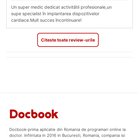
Un super medic dedicat activitătii profesionale,un
supe specialist în implantarea dispozitivelor
cardiace.Mult succes încontinuare!
Citeste toate review-urile
Docbook-prima aplicatie din Romania de programari online la
doctor. Infiintata in 2016 in Bucuresti, Romania, compania isi