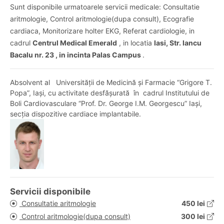
Sunt disponibile urmatoarele servicii medicale: Consultatie
aritmologie, Control aritmologie(dupa consult), Ecografie
cardiaca, Monitorizare holter EKG, Referat cardiologie, in
cadrul
Centrul Medical Emerald
, in locatia
Iasi, Str. Iancu
Bacalu nr. 23 , in incinta Palas Campus
.
Absolvent al Universității de Medicină și Farmacie “Grigore T.
Popa”, Iași, cu activitate desfășurată în cadrul Institutului de
Boli Cardiovasculare “Prof. Dr. George I.M. Georgescu” Iași,
secția dispozitive cardiace implantabile.
Servicii disponibile
Consultatie aritmologie
450 lei
Control aritmologie(dupa consult)
300 lei