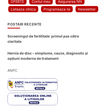
OFERTE
Contul meu
Asigurarea NN
Listeaza clinica
Programeaza-te
Newsletter
POSTARI RECENTE
Screeningul de fertilitate: primul pas către
claritate
Hernia de disc – simptome, cauze, diagnostic și
opțiuni moderne de tratament
ANPC