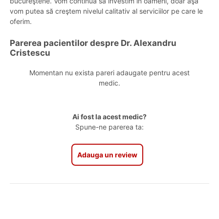
bucureştene. Vom continua să investim în oameni, doar aşa
vom putea să creştem nivelul calitativ al serviciilor pe care le
oferim.
Parerea pacientilor despre Dr. Alexandru
Cristescu
Momentan nu exista pareri adaugate pentru acest
medic.
Ai fost la acest medic?
Spune-ne parerea ta:
Adauga un review