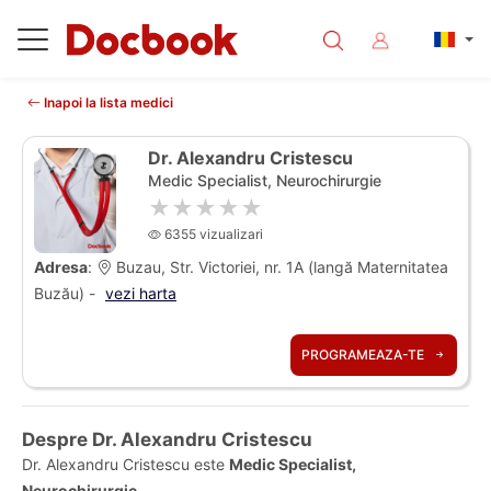
Inapoi la lista medici
Dr. Alexandru Cristescu
Medic Specialist, Neurochirurgie
★★★★★
6355 vizualizari
Adresa
:
Buzau, Str. Victoriei, nr. 1A (langă Maternitatea
Buzău) -
vezi harta
PROGRAMEAZA-TE
Despre Dr. Alexandru Cristescu
Dr. Alexandru Cristescu este
Medic Specialist,
Neurochirurgie
.