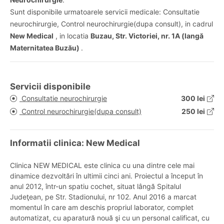
Sunt disponibile urmatoarele servicii medicale: Consultatie
neurochirurgie, Control neurochirurgie(dupa consult), in cadrul
New Medical
, in locatia
Buzau, Str. Victoriei, nr. 1A (langă
Maternitatea Buzău)
.
Servicii disponibile
Consultatie neurochirurgie
300 lei
Control neurochirurgie(dupa consult)
250 lei
Informatii clinica: New Medical
Clinica NEW MEDICAL este clinica cu una dintre cele mai
dinamice dezvoltări în ultimii cinci ani. Proiectul a început în
anul 2012, într-un spatiu cochet, situat lângă Spitalul
Judeţean, pe Str. Stadionului, nr 102. Anul 2016 a marcat
momentul în care am deschis propriul laborator, complet
automatizat, cu aparatură nouă şi cu un personal calificat, cu