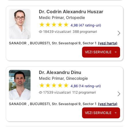
Dr. Codrin Alexandru Huszar
Medic Primar, Ortopedie
★★★★★
4,98 (47 rating-uri)
18439 vizualizari
388 programari
SANADOR
, BUCURESTI, Str. Sevastopol 9, Sector 1
(vezi harta)
VEZI SERVICIILE
Dr. Alexandru Dinu
Medic Primar, Ginecologie
★★★★★
4,86 (14 rating-uri)
17539 vizualizari
112 programari
SANADOR
, BUCURESTI, Str. Sevastopol 9, Sector 1
(vezi harta)
VEZI SERVICIILE