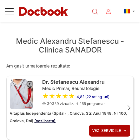
Medic Alexandru Stefanescu -
Clinica SANADOR
Am gasit urmatoarele rezultate:
Dr. Stefanescu Alexandru
Medic Primar, Reumatologie
★★★★★
4,82 (22 rating-uri)
30359 vizualizari
265 programari
Vitaplus Independenta (Spital)
, Craiova, Str. Anul 1848, Nr 100,
Craiova, Dolj
(vezi harta)
VEZI SERVICIILE