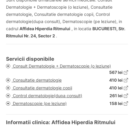
Dermatologie + Dermatoscopie (o leziune), Consultatie
dermatologie, Consultatie dermatologie copii, Control
dermatologie(dupa consult), Dermatoscopie (pe leziune), in
cadrul
Affidea Hiperdia Ritmului
, in locatia
BUCURESTI, Str.
Ritmului Nr. 24, Sector 2
.
Servicii disponibile
Consult Dermatologie + Dermatoscopie (o leziune)
567 lei
Consultatie dermatologie
410 lei
Consultatie dermatologie copii
410 lei
Control dermatologie(dupa consult)
261 lei
Dermatoscopie (pe leziune)
158 lei
Informatii clinica: Affidea Hiperdia Ritmului