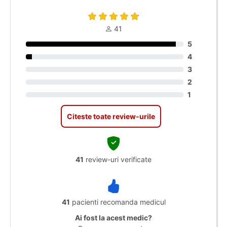
41
5
4
3
2
1
Citeste toate review-urile
41
review-uri verificate
41
pacienti recomanda medicul
Ai fost la acest medic?