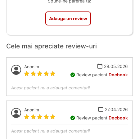
Spune-ne parerea ta:
Adauga un review
Cele mai apreciate review-uri
29.05.2026
Anonim
Review pacient
Docbook
Acest pacient nu a adaugat comentarii
27.04.2026
Anonim
Review pacient
Docbook
Acest pacient nu a adaugat comentarii