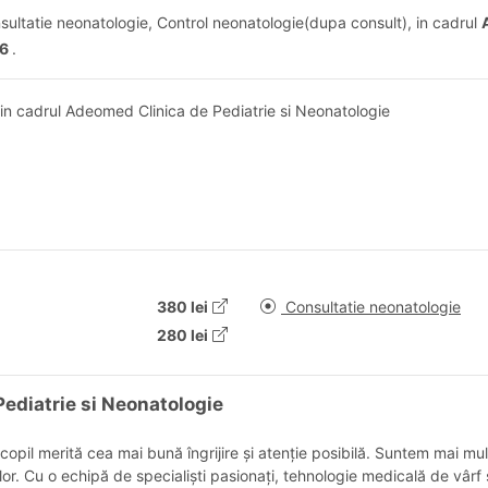
nsultatie neonatologie, Control neonatologie(dupa consult), in cadrul
 6
.
e in cadrul Adeomed Clinica de Pediatrie si Neonatologie
380 lei
Consultatie neonatologie
280 lei
Pediatrie si Neonatologie
pil merită cea mai bună îngrijire și atenție posibilă. Suntem mai mul
r. Cu o echipă de specialiști pasionați, tehnologie medicală de vârf ș