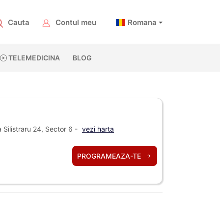
Cauta
Contul meu
Romana
TELEMEDICINA
BLOG
Silistraru 24, Sector 6 -
vezi harta
PROGRAMEAZA-TE