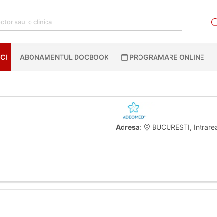
CI
ABONAMENTUL DOCBOOK
PROGRAMARE ONLINE
Adresa
:
BUCURESTI, Intrarea 