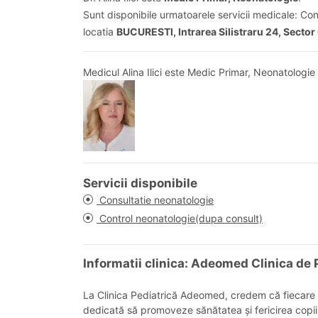
Sunt disponibile urmatoarele servicii medicale: Co
locatia
BUCURESTI, Intrarea Silistraru 24, Sector
Medicul Alina Ilici este Medic Primar, Neonatologi
Servicii disponibile
Consultatie neonatologie
Control neonatologie(dupa consult)
Informatii clinica: Adeomed Clinica de 
La Clinica Pediatrică Adeomed, credem că fiecare co
dedicată să promoveze sănătatea și fericirea copiilo