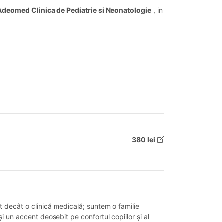
Adeomed Clinica de Pediatrie si Neonatologie
, in
380 lei
t decât o clinică medicală; suntem o familie
i un accent deosebit pe confortul copiilor și al