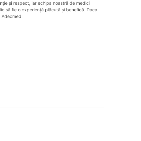
tenție și respect, iar echipa noastră de medici
edic să fie o experiență plăcută și benefică. Daca
ge Adeomed!