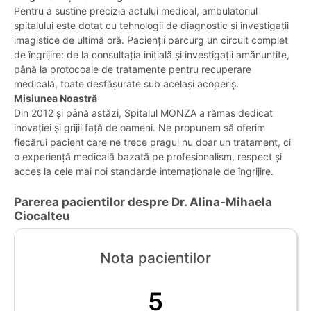
Pentru a susține precizia actului medical, ambulatoriul
spitalului este dotat cu tehnologii de diagnostic și investigații
imagistice de ultimă oră. Pacienții parcurg un circuit complet
de îngrijire: de la consultația inițială și investigații amănunțite,
până la protocoale de tratamente pentru recuperare
medicală, toate desfășurate sub același acoperiș.
Misiunea Noastră
Din 2012 și până astăzi, Spitalul MONZA a rămas dedicat
inovației și grijii față de oameni. Ne propunem să oferim
fiecărui pacient care ne trece pragul nu doar un tratament, ci
o experiență medicală bazată pe profesionalism, respect și
acces la cele mai noi standarde internaționale de îngrijire.
Parerea pacientilor despre Dr. Alina-Mihaela
Ciocalteu
Nota pacientilor
5