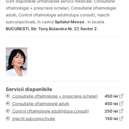
Sunt disponibile urmatoarele servicii medicale: Consultatie
oftalmologie + prescriere ochelari, Consultatie oftalmologie
adulti, Control oftalmologie adulti(dupa consult), Injectii
subconjuctivale, in cadrul
Spitalul Monza
, in locatia
BUCURESTI, Str. Tony Bulandra Nr. 27, Sector 2
.
Servicii disponibile
Consultatie oftalmologie + prescriere ochelari
450 lei
Consultatie oftalmologie adulti
450 lei
Control oftalmologie adulti(dupa consult)
250 lei
Injectii subconjuctivale
150 lei