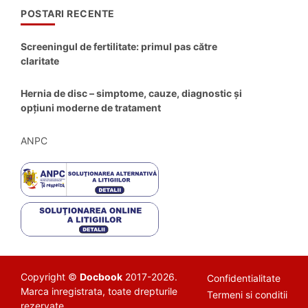
POSTARI RECENTE
Screeningul de fertilitate: primul pas către
claritate
Hernia de disc – simptome, cauze, diagnostic și
opțiuni moderne de tratament
ANPC
Copyright ©
Docbook
2017-2026.
Confidentialitate
Marca inregistrata, toate drepturile
Termeni si conditii
rezervate.