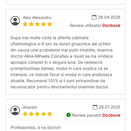
28.04.2026
Alex Alexandru
Review utilizator
Docbook
Dupa mai multe vizite la diferite cabinete
oftalmologice si 6 luni de dureri groaznice ale ochilor
din cauza unei probeleme mai putin intalnite, doamna
doctor Alina-Mihaela Ciocalteu a reusit sa ma vindece
aproape complet in o singura luna. De nedescris
promptitudinea dansei, modul in care explica ce se
intampla, ce trebuie facut si modul in care analizeaza
situatia. Recomand 101% si ii sunt extraordinar de
recunoscator pentru devotamentul doamnei doctor.
28.01.2025
Anonim
Review pacient
Docbook
Profesionista, d na doctor!