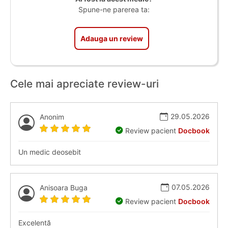
Spune-ne parerea ta:
Adauga un review
Cele mai apreciate review-uri
29.05.2026
Anonim
Review pacient
Docbook
Un medic deosebit
07.05.2026
Anisoara Buga
Review pacient
Docbook
Excelentă