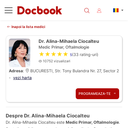
Inapoi la lista medici
Dr. Alina-Mihaela Ciocalteu
Medic Primar, Oftalmologie
★★★★★
(
33
rating-uri)
5
10752 vizualizari
Adresa
:
BUCURESTI, Str. Tony Bulandra Nr. 27, Sector 2
-
vezi harta
PROGRAMEAZA-TE
Despre Dr. Alina-Mihaela Ciocalteu
Dr. Alina-Mihaela Ciocalteu este
Medic Primar, Oftalmologie
.