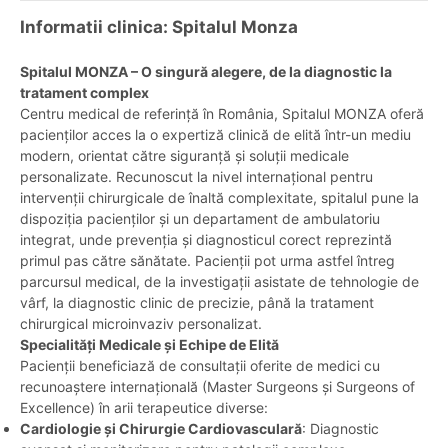
Informatii clinica: Spitalul Monza
Spitalul MONZA – O singură alegere, de la diagnostic la
tratament complex
Centru medical de referință în România, Spitalul MONZA oferă
pacienților acces la o expertiză clinică de elită într-un mediu
modern, orientat către siguranță și soluții medicale
personalizate. Recunoscut la nivel internațional pentru
intervenții chirurgicale de înaltă complexitate, spitalul pune la
dispoziția pacienților și un departament de ambulatoriu
integrat, unde prevenția și diagnosticul corect reprezintă
primul pas către sănătate. Pacienții pot urma astfel întreg
parcursul medical, de la investigații asistate de tehnologie de
vârf, la diagnostic clinic de precizie, până la tratament
chirurgical microinvaziv personalizat.
Specialități Medicale și Echipe de Elită
Pacienții beneficiază de consultații oferite de medici cu
recunoaștere internațională (Master Surgeons și Surgeons of
Excellence) în arii terapeutice diverse:
Cardiologie și Chirurgie Cardiovasculară
: Diagnostic