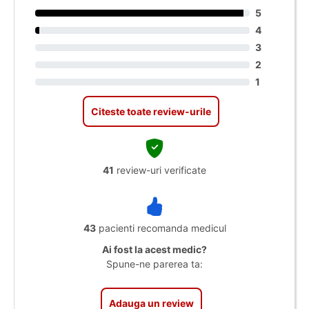
5
4
3
2
1
Citeste toate review-urile
41
review-uri verificate
43
pacienti recomanda medicul
Ai fost la acest medic?
Spune-ne parerea ta:
Adauga un review