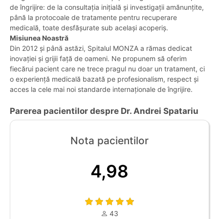
de îngrijire: de la consultația inițială și investigații amănunțite,
până la protocoale de tratamente pentru recuperare
medicală, toate desfășurate sub același acoperiș.
Misiunea Noastră
Din 2012 și până astăzi, Spitalul MONZA a rămas dedicat
inovației și grijii față de oameni. Ne propunem să oferim
fiecărui pacient care ne trece pragul nu doar un tratament, ci
o experiență medicală bazată pe profesionalism, respect și
acces la cele mai noi standarde internaționale de îngrijire.
Parerea pacientilor despre Dr. Andrei Spatariu
Nota pacientilor
4,98
43