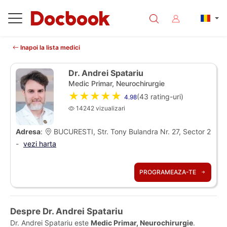
Inapoi la lista medici
Dr. Andrei Spatariu
Medic Primar, Neurochirurgie
★★★★★
(
43
rating-uri)
4.98
14242 vizualizari
Adresa
:
BUCURESTI, Str. Tony Bulandra Nr. 27, Sector 2
-
vezi harta
PROGRAMEAZA-TE
Despre Dr. Andrei Spatariu
Dr. Andrei Spatariu este
Medic Primar, Neurochirurgie
.