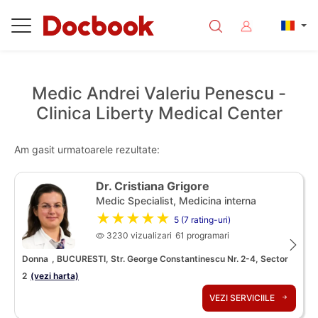
Medic Andrei Valeriu Penescu -
Clinica Liberty Medical Center
Am gasit urmatoarele rezultate:
Dr. Cristiana Grigore
Medic Specialist, Medicina interna
★★★★★
5 (7 rating-uri)
3230 vizualizari
61 programari
Donna
, BUCURESTI, Str. George Constantinescu Nr. 2-4, Sector
2
(vezi harta)
VEZI SERVICIILE