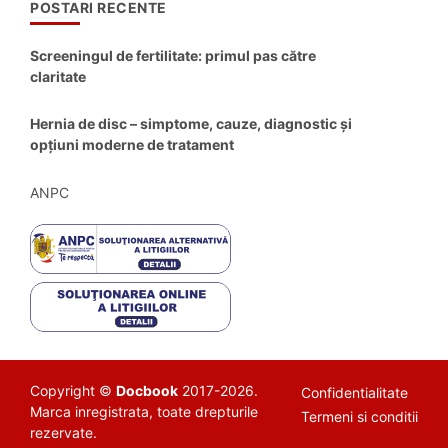
POSTARI RECENTE
Screeningul de fertilitate: primul pas către
claritate
Hernia de disc – simptome, cauze, diagnostic și
opțiuni moderne de tratament
ANPC
Copyright ©
Docbook
2017-2026.
Confidentialitate
Marca inregistrata, toate drepturile
Termeni si conditii
rezervate.