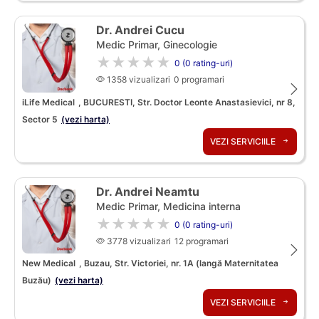
Dr. Andrei Cucu
Medic Primar, Ginecologie
★★★★★
0 (0 rating-uri)
1358 vizualizari
0 programari
iLife Medical
, BUCURESTI, Str. Doctor Leonte Anastasievici, nr 8,
Sector 5
(vezi harta)
VEZI SERVICIILE
Dr. Andrei Neamtu
Medic Primar, Medicina interna
★★★★★
0 (0 rating-uri)
3778 vizualizari
12 programari
New Medical
, Buzau, Str. Victoriei, nr. 1A (langă Maternitatea
Buzău)
(vezi harta)
VEZI SERVICIILE