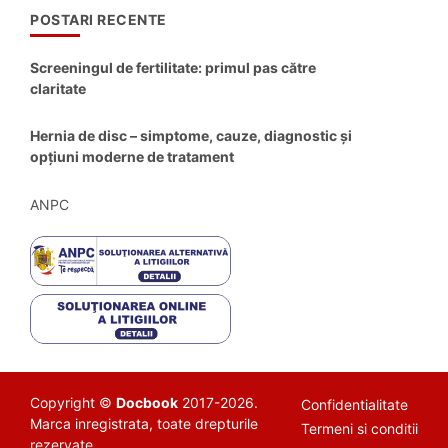
POSTARI RECENTE
Screeningul de fertilitate: primul pas către
claritate
Hernia de disc – simptome, cauze, diagnostic și
opțiuni moderne de tratament
ANPC
Copyright ©
Docbook
2017-2026.
Confidentialitate
Marca inregistrata, toate drepturile
Termeni si conditii
rezervate.