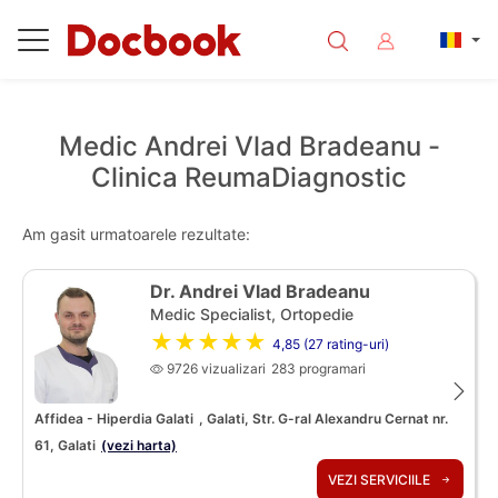
Medic Andrei Vlad Bradeanu -
Clinica ReumaDiagnostic
Am gasit urmatoarele rezultate:
Dr. Andrei Vlad Bradeanu
Medic Specialist, Ortopedie
★★★★★
4,85 (27 rating-uri)
9726 vizualizari
283 programari
Affidea - Hiperdia Galati
, Galati, Str. G-ral Alexandru Cernat nr.
61, Galati
(vezi harta)
VEZI SERVICIILE