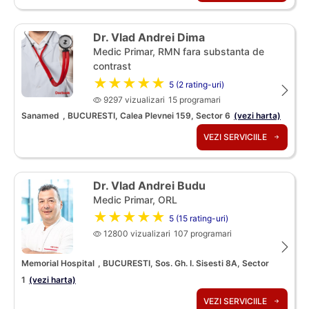
Dr. Vlad Andrei Dima
Medic Primar, RMN fara substanta de
contrast
★★★★★
5 (2 rating-uri)
9297 vizualizari
15 programari
Sanamed
, BUCURESTI, Calea Plevnei 159, Sector 6
(vezi harta)
VEZI SERVICIILE
Dr. Vlad Andrei Budu
Medic Primar, ORL
★★★★★
5 (15 rating-uri)
12800 vizualizari
107 programari
Memorial Hospital
, BUCURESTI, Sos. Gh. I. Sisesti 8A, Sector
1
(vezi harta)
VEZI SERVICIILE