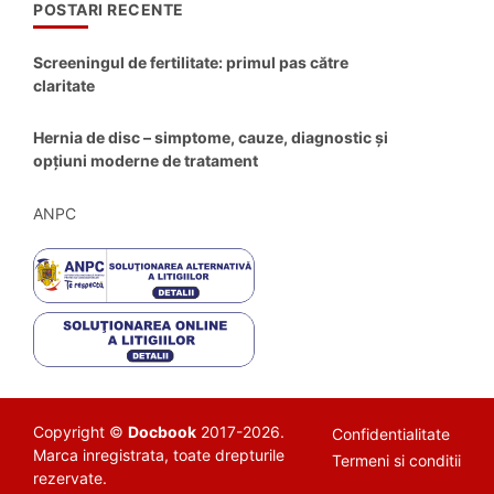
POSTARI RECENTE
Screeningul de fertilitate: primul pas către
claritate
Hernia de disc – simptome, cauze, diagnostic și
opțiuni moderne de tratament
ANPC
Copyright ©
Docbook
2017-2026.
Confidentialitate
Marca inregistrata, toate drepturile
Termeni si conditii
rezervate.