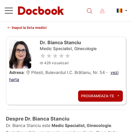
Inapoi la lista medici
Dr. Bianca Stanciu
Medic Specialist, Ginecologie
★★★★★
426 vizualizari
Adresa
:
Pitesti, Bulevardul I.C. Brătianu, Nr. 54 -
vezi
harta
PROGRAMEAZA-TE
Despre Dr. Bianca Stanciu
Dr. Bianca Stanciu este
Medic Specialist, Ginecologie
.