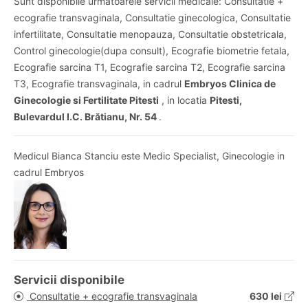
Sunt disponibile urmatoarele servicii medicale: Consultatie +
ecografie transvaginala, Consultatie ginecologica, Consultatie
infertilitate, Consultatie menopauza, Consultatie obstetricala,
Control ginecologie(dupa consult), Ecografie biometrie fetala,
Ecografie sarcina T1, Ecografie sarcina T2, Ecografie sarcina
T3, Ecografie transvaginala, in cadrul
Embryos Clinica de
Ginecologie si Fertilitate Pitesti
, in locatia
Pitesti,
Bulevardul I.C. Brătianu, Nr. 54
.
Medicul Bianca Stanciu este Medic Specialist, Ginecologie in
cadrul Embryos
Servicii disponibile
Consultatie + ecografie transvaginala
630 lei