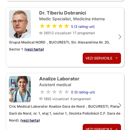
Dr. Tiberiu Dobranici
Medic Specialist, Medicina interna
★★★★★
5 (3 rating-uri)
36512 vizualizari
17 programari
Grupul Medical NORD
, BUCURESTI, Str. Alexandrina Nr. 20,
Sector 1
(vezi harta)
VEZI SERVICIILE
Analize Laborator
Asistent medical
★★★★★
0 (0 rating-uri)
1892 vizualizari
6 programari
Cris Medical Laborator Analize Gara de Nord
, BUCURESTI, Piata
Garii de Nord, nr. 1, etaj 1, sector 1, (Incinta Policlinicii C.F. Gara de
Nord)
(vezi harta)
VEZI SERVICIILE