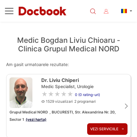
Medic Bogdan Liviu Chioaru -
Clinica Grupul Medical NORD
Am gasit urmatoarele rezultate:
Dr. Liviu Chiperi
Medic Specialist, Urologie
★★★★★
0 (0 rating-uri)
1529 vizualizari
2 programari
Grupul Medical NORD
, BUCURESTI, Str. Alexandrina Nr. 20,
Sector 1
(vezi harta)
VEZI SERVICIILE