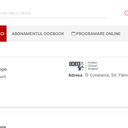
CI
ABONAMENTUL DOCBOOK
PROGRAMARE ONLINE
ogie
Adresa
:
Constanta, Str. Flăm
uri)
gie
.