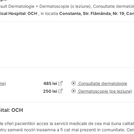
nsult Dermatologie + Dermatoscopie (o leziune), Consultatie dermatol
ical Hospital: OCH
, in locatia
Constanta, Str. Flămânda, Nr. 19, C
ne)
485 lei
Consultatie dermatologie
250 lei
Dermatoscopie (pe leziune)
pital: OCH
 le oferi pacientilor acces la servicii medicale de cea mai buna calit
ntru semenii nostri inseamna a fi cat mai prezenti in comunitate. Cent