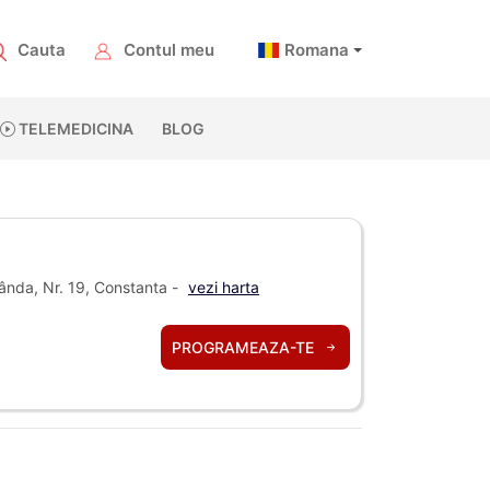
Cauta
Contul meu
Romana
TELEMEDICINA
BLOG
ânda, Nr. 19, Constanta -
vezi harta
PROGRAMEAZA-TE