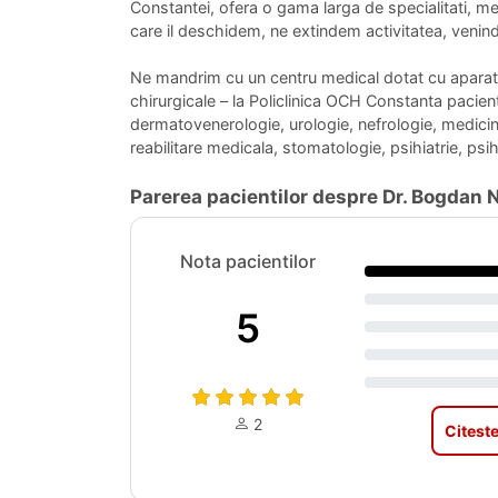
Constantei, ofera o gama larga de specialitati, me
care il deschidem, ne extindem activitatea, veni
Ne mandrim cu un centru medical dotat cu aparatur
chirurgicale – la Policlinica OCH Constanta pacientu
dermatovenerologie, urologie, nefrologie, medicin
reabilitare medicala, stomatologie, psihiatrie, psi
Parerea pacientilor despre Dr. Bogdan 
Nota pacientilor
5
2
Citeste