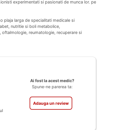
ionisti experimentati si pasionati de munca lor. pe
plaja larga de specialitati medicale si
bet, nutritie si boli metabolice,
, oftalmologie, reumatologie, recuperare si
Ai fost la acest medic?
Spune-ne parerea ta:
Adauga un review
ul