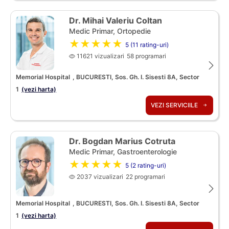
Dr. Mihai Valeriu Coltan
Medic Primar, Ortopedie
★★★★★
5 (11 rating-uri)
11621 vizualizari
58 programari
Memorial Hospital
, BUCURESTI, Sos. Gh. I. Sisesti 8A, Sector
1
(vezi harta)
VEZI SERVICIILE
Dr. Bogdan Marius Cotruta
Medic Primar, Gastroenterologie
★★★★★
5 (2 rating-uri)
2037 vizualizari
22 programari
Memorial Hospital
, BUCURESTI, Sos. Gh. I. Sisesti 8A, Sector
1
(vezi harta)