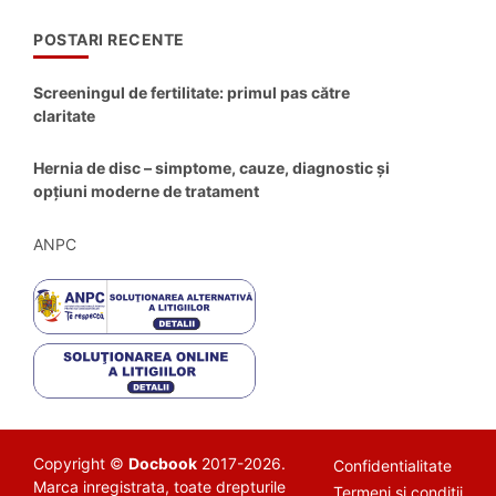
POSTARI RECENTE
Screeningul de fertilitate: primul pas către
claritate
Hernia de disc – simptome, cauze, diagnostic și
opțiuni moderne de tratament
ANPC
Copyright ©
Docbook
2017-2026.
Confidentialitate
Marca inregistrata, toate drepturile
Termeni si conditii