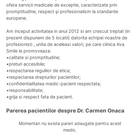
ofera servicii medicale de exceptie, caracterizate prin
promptitudine, respect şi profesionalism la standarde
europene.
Am inceput activitatea in anul 2012 si am crescut treptat (in
prezent dispunem de 5 locatii) datorita echipei noastre de
profesionisti , unita de aceleasi valori, pe care clinica Ava
Smile le promoveaza:
•calitate si promptitudine;
•preturi accesibile;
•respectarea regulilor de etica;
•respectarea drepturilor pacientilor;
•confidentialitatea medic-pacient respectata;
•responsabilitate;
•grija si respect fata de pacient.
Parerea pacientilor despre Dr. Carmen Onaca
Momentan nu exista pareri adaugate pentru acest
medic.