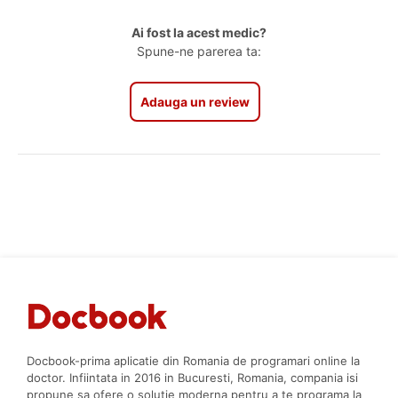
Ai fost la acest medic?
Spune-ne parerea ta:
Adauga un review
Docbook-prima aplicatie din Romania de programari online la
doctor. Infiintata in 2016 in Bucuresti, Romania, compania isi
propune sa ofere o solutie moderna pentru a te programa la