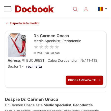
Inapoi la lista medici
Dr. Carmen Onaca
Medic Specialist, Pedodontie
★★★★★
2540 vizualizari
Adresa
:
BUCURESTI, Calea Dorobantilor , Nr.111-113,
Sector 1 -
vezi harta
PROGRAMEAZA-TE
Despre Dr. Carmen Onaca
Dr. Carmen Onaca este
Medic Specialist, Pedodontie
.
Sunt disponibile urmatoarele servicii medicale: Consultatie