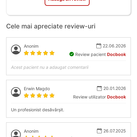
Cele mai apreciate review-uri
22.06.2026
Anonim
Review pacient
Docbook
Acest pacient nu a adaugat comentarii
20.01.2026
Erwin Magdo
Review utilizator
Docbook
Un profesionist desăvârșit.
26.07.2025
Anonim