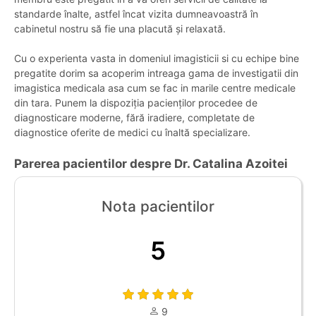
standarde înalte, astfel încat vizita dumneavoastră în
cabinetul nostru să fie una placută și relaxată.
Cu o experienta vasta in domeniul imagisticii si cu echipe bine
pregatite dorim sa acoperim intreaga gama de investigatii din
imagistica medicala asa cum se fac in marile centre medicale
din tara. Punem la dispoziția pacienților procedee de
diagnosticare moderne, fără iradiere, completate de
diagnostice oferite de medici cu înaltă specializare.
Parerea pacientilor despre Dr. Catalina Azoitei
Nota pacientilor
5
9