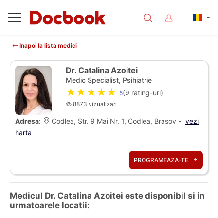
Inapoi la lista medici
Dr. Catalina Azoitei
Medic Specialist, Psihiatrie
★★★★★
(
9
rating-uri)
5
8873 vizualizari
Adresa
:
Codlea, Str. 9 Mai Nr. 1, Codlea, Brasov -
vezi
harta
PROGRAMEAZA-TE
Medicul Dr. Catalina Azoitei este disponibil si in
urmatoarele locatii: