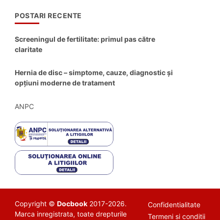
POSTARI RECENTE
Screeningul de fertilitate: primul pas către
claritate
Hernia de disc – simptome, cauze, diagnostic și
opțiuni moderne de tratament
ANPC
Copyright ©
Docbook
2017-2026.
Confidentialitate
Marca inregistrata, toate drepturile
Termeni si conditii