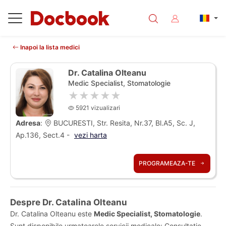
Inapoi la lista medici
Dr. Catalina Olteanu
Medic Specialist, Stomatologie
★★★★★
5921 vizualizari
Adresa
:
BUCURESTI, Str. Resita, Nr.37, Bl.A5, Sc. J,
Ap.136, Sect.4 -
vezi harta
PROGRAMEAZA-TE
Despre Dr. Catalina Olteanu
Dr. Catalina Olteanu este
Medic Specialist, Stomatologie
.
Sunt disponibile urmatoarele servicii medicale: Consultatie