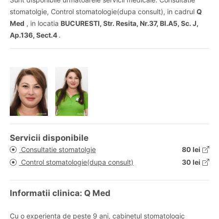
stomatolgie, Control stomatologie(dupa consult), in cadrul
Q
Med
, in locatia
BUCURESTI, Str. Resita, Nr.37, Bl.A5, Sc. J,
Ap.136, Sect.4
.
Servicii disponibile
Consultatie stomatolgie
80 lei
Control stomatologie(dupa consult)
30 lei
Informatii clinica: Q Med
Cu o experienta de peste 9 ani, cabinetul stomatologic