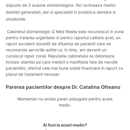
dispune de 3 scaune stomatologice. Aici activeaza medici
dentisti generalisti, dar si specialisti in protetica dentara si
ortodontie.
Cabinetul stomatologic Q Med Resita este recunoscut in zona
pentru tratarea urgentelor si pentru raportul calitate-pret, un
raport excelent dovedit de afluenta de pacienti care ne
recomanda serviciile astfel ca, in timp, am devenit un
cunoscut reper zonal. Reputatia cabinetului se datoreaza
inclusiv atentiei pe care medicii o manifesta fata de nevoile
pacientilor, oferind cele mai bune solutii financiare in raport cu
planul de tratament necesar.
Parerea pacientilor despre Dr. Catalina Olteanu
Momentan nu exista pareri adaugate pentru acest
medic.
Ai fost la acest medic?