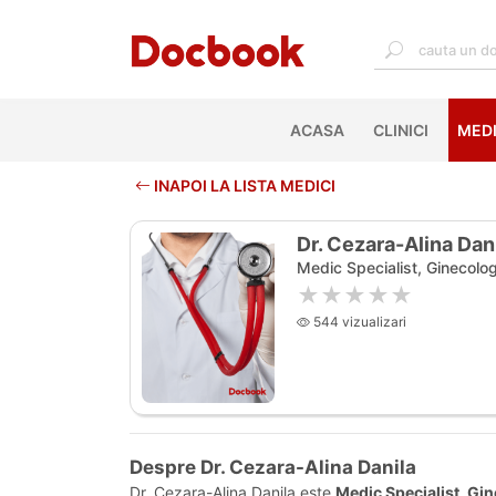
ACASA
(CURRENT)
CLINICI
MEDI
INAPOI LA LISTA MEDICI
Dr. Cezara-Alina Dan
Medic Specialist, Ginecolog
★★★★★
544 vizualizari
Despre Dr. Cezara-Alina Danila
Dr. Cezara-Alina Danila este
Medic Specialist, Gi