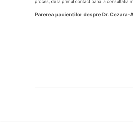
proces, de la primul contact pana la consultatia me
Parerea pacientilor despre Dr. Cezara-A