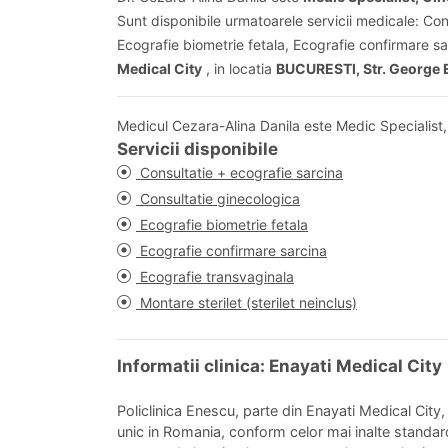
Sunt disponibile urmatoarele servicii medicale: Con
Ecografie biometrie fetala, Ecografie confirmare sar
Medical City
, in locatia
BUCURESTI, Str. George E
Medicul Cezara-Alina Danila este Medic Specialist,
Servicii disponibile
Consultatie + ecografie sarcina
Consultatie ginecologica
Ecografie biometrie fetala
Ecografie confirmare sarcina
Ecografie transvaginala
Montare sterilet (sterilet neinclus)
Informatii clinica: Enayati Medical City
Policlinica Enescu, parte din Enayati Medical City
unic in Romania, conform celor mai inalte standar