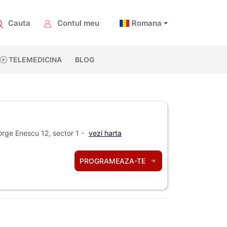
Cauta
Contul meu
Romana
TELEMEDICINA
BLOG
rge Enescu 12, sector 1 -
vezi harta
PROGRAMEAZA-TE