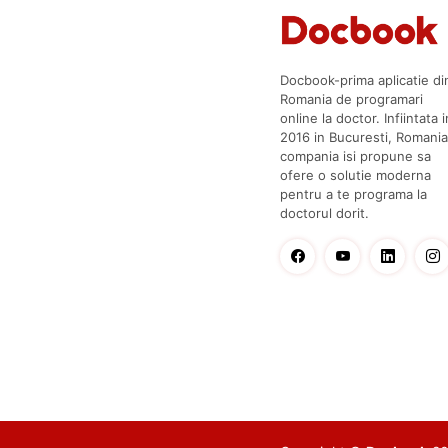
Docbook-prima aplicatie di
Romania de programari
online la doctor. Infiintata i
2016 in Bucuresti, Romania
compania isi propune sa
ofere o solutie moderna
pentru a te programa la
doctorul dorit.