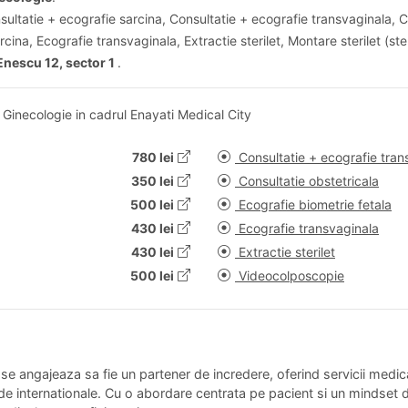
sultatie + ecografie sarcina, Consultatie + ecografie transvaginala, C
cina, Ecografie transvaginala, Extractie sterilet, Montare sterilet (st
nescu 12, sector 1
.
 Ginecologie in cadrul Enayati Medical City
780 lei
Consultatie + ecografie tran
350 lei
Consultatie obstetricala
500 lei
Ecografie biometrie fetala
430 lei
Ecografie transvaginala
430 lei
Extractie sterilet
500 lei
Videocolposcopie
, se angajeaza sa fie un partener de incredere, oferind servicii medi
de internationale. Cu o abordare centrata pe pacient si un mindset d