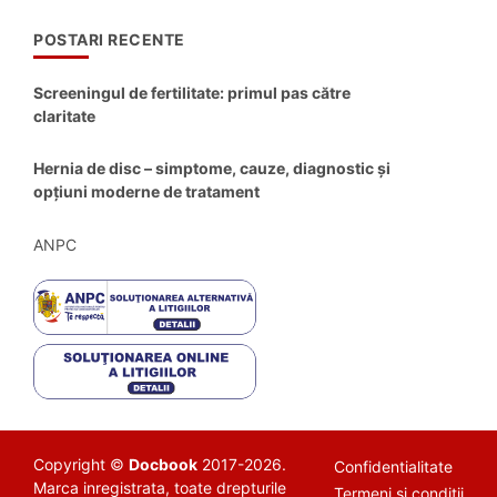
POSTARI RECENTE
Screeningul de fertilitate: primul pas către
claritate
Hernia de disc – simptome, cauze, diagnostic și
opțiuni moderne de tratament
ANPC
Copyright ©
Docbook
2017-2026.
Confidentialitate
Marca inregistrata, toate drepturile
Termeni si conditii