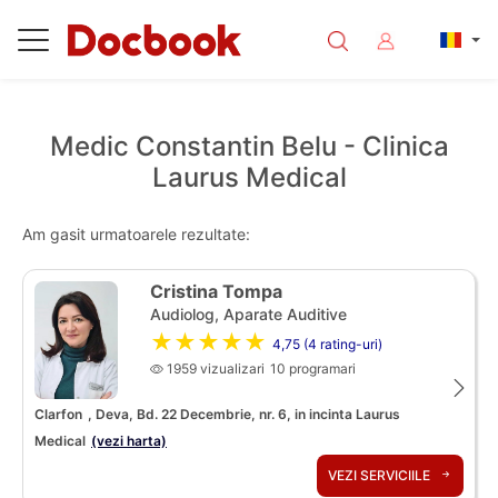
Medic Constantin Belu - Clinica
Laurus Medical
Am gasit urmatoarele rezultate:
Cristina Tompa
Audiolog, Aparate Auditive
★★★★★
4,75 (4 rating-uri)
1959 vizualizari
10 programari
Clarfon
, Deva, Bd. 22 Decembrie, nr. 6, in incinta Laurus
Medical
(vezi harta)
VEZI SERVICIILE