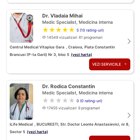
Dr. Vladaia Mihai
Medic Specialist, Medicina interna
★★★★★
5 (10 rating-uri)
14549 vizualizari
61 programari
Centrul Medical Vitaplus Gara
, Craiova, Piata Constantin
Brancusi (P-ta Garii) Nr 3, bloc 5
(vezi harta)
VEZI SERVICIILE
Dr. Rodica Constantin
Medic Specialist, Medicina interna
★★★★★
0 (0 rating-uri)
17455 vizualizari
9 programari
iLife Medical
, BUCURESTI, Str. Doctor Leonte Anastasievici, nr 8,
Sector 5
(vezi harta)