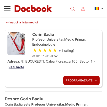
Inapoi la lista medici
Corin Badiu
Profesor Universitar,Medic Primar,
Endocrinologie
★★★★★
(
1
rating)
5
10167 vizualizari
Adresa
:
BUCURESTI, Calea Floreasca 165, Sector 1 -
vezi harta
PROGRAMEAZA-TE
Despre Corin Badiu
Corin Badiu este
Profesor Universitar,Medic Primar,