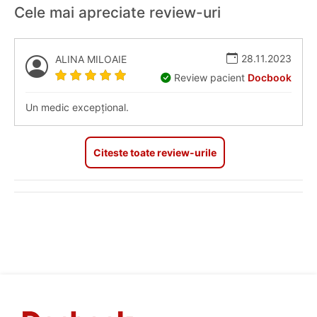
Cele mai apreciate review-uri
28.11.2023
ALINA MILOAIE
Review pacient
Docbook
Un medic excepțional.
Citeste toate review-urile