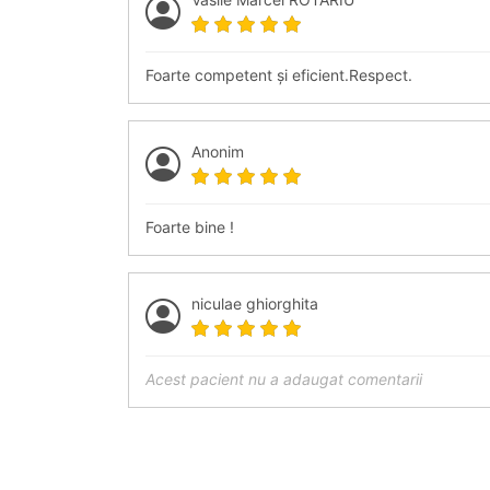
Foarte competent și eficient.Respect.
Anonim
Foarte bine !
niculae ghiorghita
Acest pacient nu a adaugat comentarii