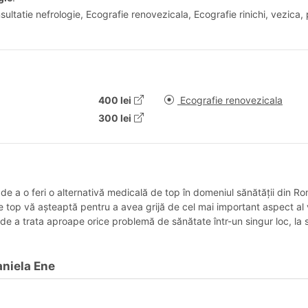
ultatie nefrologie, Ecografie renovezicala, Ecografie rinichi, vezica, 
400 lei
Ecografie renovezicala
300 lei
 de a o feri o alternativă medicală de top în domeniul sănătății din 
e top vă așteaptă pentru a avea grijă de cel mai important aspect al 
a de a trata aproape orice problemă de sănătate într-un singur loc, la s
aniela Ene