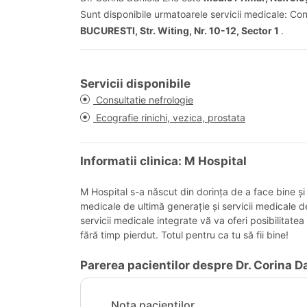
Sunt disponibile urmatoarele servicii medicale: Cons
BUCURESTI, Str. Witing, Nr. 10-12, Sector 1
.
Servicii disponibile
Consultatie nefrologie
Ecografie rinichi, vezica, prostata
Informatii clinica: M Hospital
M Hospital s-a născut din dorința de a face bine și
medicale de ultimă generație și servicii medicale d
servicii medicale integrate vă va oferi posibilitate
fără timp pierdut. Totul pentru ca tu să fii bine!
Parerea pacientilor despre Dr. Corina D
Nota pacientilor