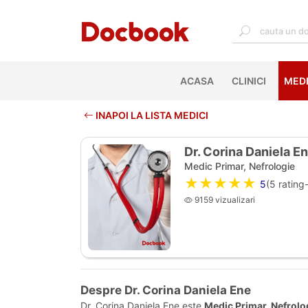
ACASA
(CURRENT)
CLINICI
MEDI
INAPOI LA LISTA MEDICI
Dr. Corina Daniela E
Medic Primar, Nefrologie
★★★★★
5
(
5
rating-
9159 vizualizari
Despre Dr. Corina Daniela Ene
Dr. Corina Daniela Ene este
Medic Primar, Nefrolo