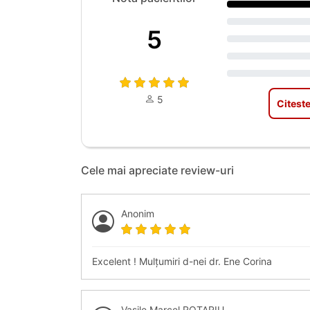
5
5
Citeste
Cele mai apreciate review-uri
Anonim
Excelent ! Mulțumiri d-nei dr. Ene Corina
Vasile Marcel ROTARIU