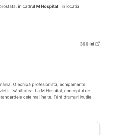
prostata, in cadrul
M Hospital
, in locatia
300 lei
România. O echipă profesionistă, echipamente
vieții – sănătatea. La M Hospital, conceptul de
tandardele cele mai înalte. Fără drumuri inutile,