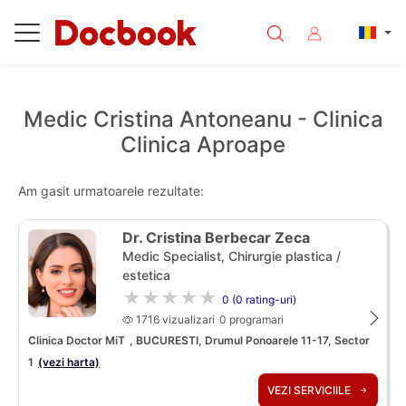
Medic Cristina Antoneanu - Clinica
Clinica Aproape
Am gasit urmatoarele rezultate:
Dr. Cristina Berbecar Zeca
Medic Specialist, Chirurgie plastica /
estetica
★★★★★
0 (0 rating-uri)
1716 vizualizari
0 programari
Clinica Doctor MiT
, BUCURESTI, Drumul Ponoarele 11-17, Sector
1
(vezi harta)
VEZI SERVICIILE