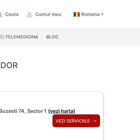
Cauta
Contul meu
Romana
TELEMEDICINA
BLOG
NADOR
Buzesti 74, Sector 1
(vezi harta)
VEZI SERVICIILE