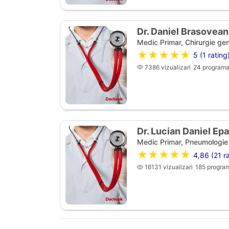
Dr. Daniel Brasovea
Medic Primar, Chirurgie ge
★★★★★
5 (1 rating
7386 vizualizari
24 programa
Dr. Lucian Daniel Ep
Medic Primar, Pneumologie
★★★★★
4,86 (21 ra
16131 vizualizari
185 program