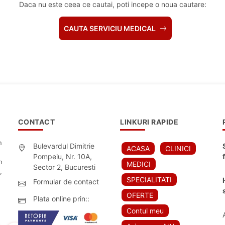
Daca nu este ceea ce cautai, poti incepe o noua cautare:
CAUTA SERVICIU MEDICAL
CONTACT
LINKURI RAPIDE
n
Bulevardul Dimitrie
ACASA
CLINICI
Pompeiu, Nr. 10A,
n
MEDICI
Sector 2, Bucuresti
,
SPECIALITATI
Formular de contact
OFERTE
Plata online prin::
Contul meu