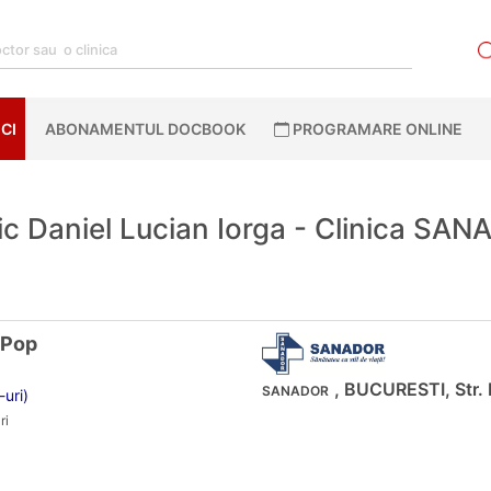
CI
ABONAMENTUL DOCBOOK
PROGRAMARE ONLINE
c Daniel Lucian Iorga - Clinica SA
 Pop
, BUCURESTI, Str. 
SANADOR
-uri)
ri