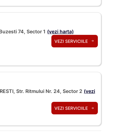
Buzesti 74, Sector 1
(vezi harta)
VEZI SERVICIILE
ESTI, Str. Ritmului Nr. 24, Sector 2
(vezi
VEZI SERVICIILE