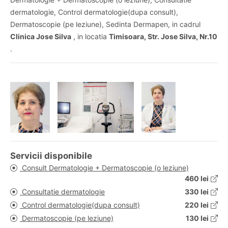
dermatologie, Control dermatologie(dupa consult),
Dermatoscopie (pe leziune), Sedinta Dermapen, in cadrul
Clinica Jose Silva
, in locatia
Timisoara, Str. Jose Silva, Nr.10
.
Servicii disponibile
Consult Dermatologie + Dermatoscopie (o leziune)
460 lei
Consultatie dermatologie
330 lei
Control dermatologie(dupa consult)
220 lei
Dermatoscopie (pe leziune)
130 lei