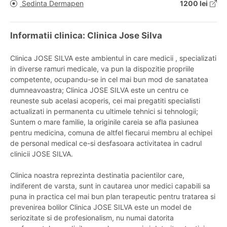
Sedinta Dermapen
1200 lei
Informatii clinica: Clinica Jose Silva
Clinica JOSE SILVA este ambientul in care medicii , specializati
in diverse ramuri medicale, va pun la dispozitie propriile
competente, ocupandu-se in cel mai bun mod de sanatatea
dumneavoastra; Clinica JOSE SILVA este un centru ce
reuneste sub acelasi acoperis, cei mai pregatiti specialisti
actualizati in permanenta cu ultimele tehnici si tehnologii;
Suntem o mare familie, la originile careia se afla pasiunea
pentru medicina, comuna de altfel fiecarui membru al echipei
de personal medical ce-si desfasoara activitatea in cadrul
clinicii JOSE SILVA.
Clinica noastra reprezinta destinatia pacientilor care,
indiferent de varsta, sunt in cautarea unor medici capabili sa
puna in practica cel mai bun plan terapeutic pentru tratarea si
prevenirea bolilor Clinica JOSE SILVA este un model de
seriozitate si de profesionalism, nu numai datorita