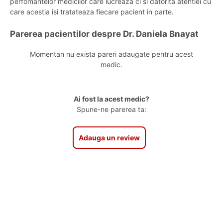
perfomantelor medicilor care lucreaza ci si datorita atentiei cu
care acestia isi tratateaza fiecare pacient in parte.
Parerea pacientilor despre Dr. Daniela Bnayat
Momentan nu exista pareri adaugate pentru acest
medic.
Ai fost la acest medic?
Spune-ne parerea ta:
Adauga un review