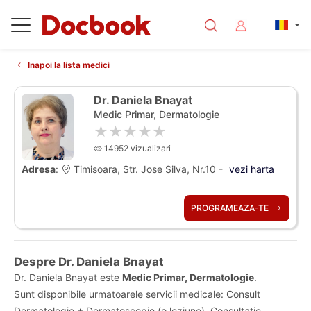
Inapoi la lista medici
Dr. Daniela Bnayat
Medic Primar, Dermatologie
★★★★★
14952 vizualizari
Adresa
:
Timisoara, Str. Jose Silva, Nr.10 -
vezi harta
PROGRAMEAZA-TE
Despre Dr. Daniela Bnayat
Dr. Daniela Bnayat este
Medic Primar, Dermatologie
.
Sunt disponibile urmatoarele servicii medicale: Consult
Dermatologie + Dermatoscopie (o leziune), Consultatie