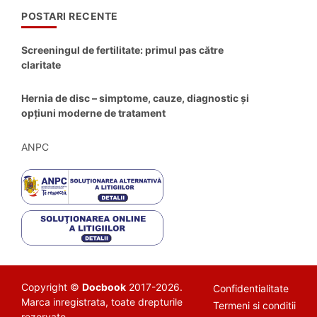
POSTARI RECENTE
Screeningul de fertilitate: primul pas către
claritate
Hernia de disc – simptome, cauze, diagnostic și
opțiuni moderne de tratament
ANPC
Copyright ©
Docbook
2017-2026.
Confidentialitate
Marca inregistrata, toate drepturile
Termeni si conditii
rezervate.