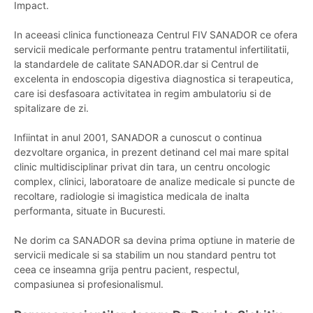
Impact.
In aceeasi clinica functioneaza Centrul FIV SANADOR ce ofera
servicii medicale performante pentru tratamentul infertilitatii,
la standardele de calitate SANADOR.dar si Centrul de
excelenta in endoscopia digestiva diagnostica si terapeutica,
care isi desfasoara activitatea in regim ambulatoriu si de
spitalizare de zi.
Infiintat in anul 2001, SANADOR a cunoscut o continua
dezvoltare organica, in prezent detinand cel mai mare spital
clinic multidisciplinar privat din tara, un centru oncologic
complex, clinici, laboratoare de analize medicale si puncte de
recoltare, radiologie si imagistica medicala de inalta
performanta, situate in Bucuresti.
Ne dorim ca SANADOR sa devina prima optiune in materie de
servicii medicale si sa stabilim un nou standard pentru tot
ceea ce inseamna grija pentru pacient, respectul,
compasiunea si profesionalismul.