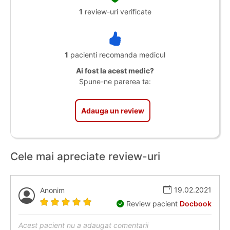
1
review-uri verificate
1
pacienti recomanda medicul
Ai fost la acest medic?
Spune-ne parerea ta:
Adauga un review
Cele mai apreciate review-uri
19.02.2021
Anonim
Review pacient
Docbook
Acest pacient nu a adaugat comentarii