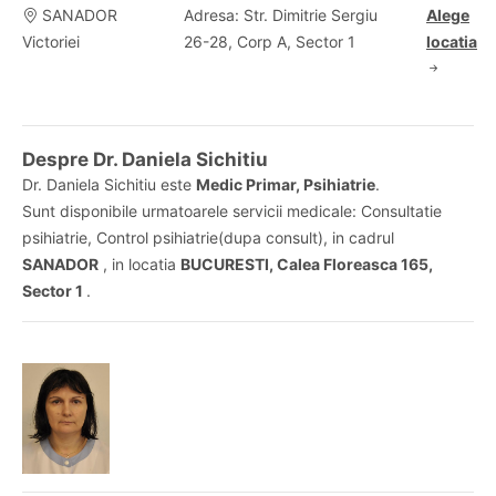
SANADOR
Adresa: Str. Dimitrie Sergiu
Alege
Victoriei
26-28, Corp A, Sector 1
locatia
Despre Dr. Daniela Sichitiu
Dr. Daniela Sichitiu este
Medic Primar, Psihiatrie
.
Sunt disponibile urmatoarele servicii medicale: Consultatie
psihiatrie, Control psihiatrie(dupa consult), in cadrul
SANADOR
, in locatia
BUCURESTI, Calea Floreasca 165,
Sector 1
.