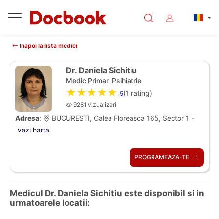
Inapoi la lista medici
Dr. Daniela Sichitiu
Medic Primar, Psihiatrie
★★★★★
(
1
rating)
5
9281 vizualizari
Adresa
:
BUCURESTI, Calea Floreasca 165, Sector 1 -
vezi harta
PROGRAMEAZA-TE
Medicul Dr. Daniela Sichitiu este disponibil si in
urmatoarele locatii: