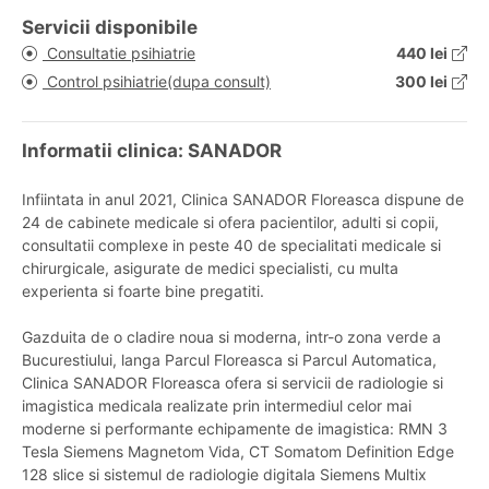
Servicii disponibile
Consultatie psihiatrie
440 lei
Control psihiatrie(dupa consult)
300 lei
Informatii clinica: SANADOR
Infiintata in anul 2021, Clinica SANADOR Floreasca dispune de
24 de cabinete medicale si ofera pacientilor, adulti si copii,
consultatii complexe in peste 40 de specialitati medicale si
chirurgicale, asigurate de medici specialisti, cu multa
experienta si foarte bine pregatiti.
Gazduita de o cladire noua si moderna, intr-o zona verde a
Bucurestiului, langa Parcul Floreasca si Parcul Automatica,
Clinica SANADOR Floreasca ofera si servicii de radiologie si
imagistica medicala realizate prin intermediul celor mai
moderne si performante echipamente de imagistica: RMN 3
Tesla Siemens Magnetom Vida, CT Somatom Definition Edge
128 slice si sistemul de radiologie digitala Siemens Multix