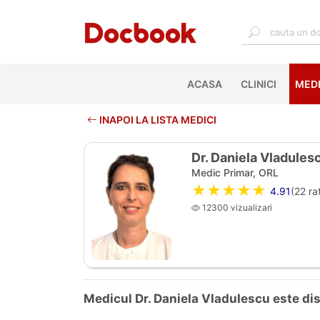
ACASA
(CURRENT)
CLINICI
MEDI
INAPOI LA LISTA MEDICI
Dr. Daniela Vladules
Medic Primar, ORL
★★★★★
4.91
(
22
rat
12300 vizualizari
Medicul Dr. Daniela Vladulescu este disp