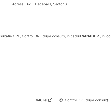
Adresa: B-dul Decebal 1, Sector 3
nsultatie ORL, Control ORL(dupa consult), in cadrul
SANADOR
, in lo
440 lei
Control ORL(dupa consult)