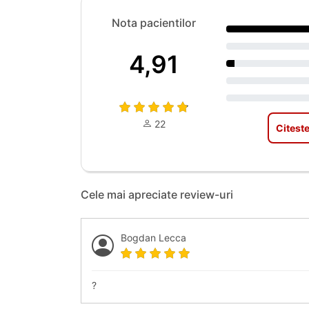
Nota pacientilor
4,91
22
Citeste
Cele mai apreciate review-uri
Bogdan Lecca
?