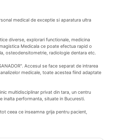
rsonal medical de exceptie si aparatura ultra
tice diverse, explorari functionale, medicina
 Imagistica Medicala ce poate efectua rapid o
la, osteodensitometrie, radiologie dentara etc.
aby SANADOR". Accesul se face separat de intrarea
a analizelor medicale, toate acestea fiind adaptate
c multidisciplinar privat din tara, un centru
 inalta performanta, situate in Bucuresti.
tot ceea ce inseamna grija pentru pacient,