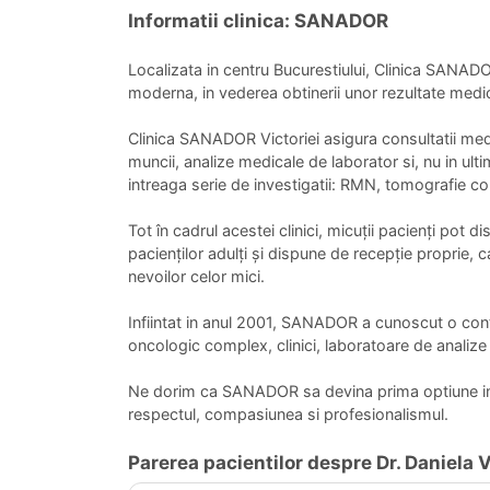
Informatii clinica: SANADOR
Localizata in centru Bucurestiului, Clinica SANADO
moderna, in vederea obtinerii unor rezultate medi
Clinica SANADOR Victoriei asigura consultatii medi
muncii, analize medicale de laborator si, nu in u
intreaga serie de investigatii: RMN, tomografie co
Tot în cadrul acestei clinici, micuții pacienți po
pacienților adulți și dispune de recepție proprie, 
nevoilor celor mici.
Infiintat in anul 2001, SANADOR a cunoscut o contin
oncologic complex, clinici, laboratoare de analize 
Ne dorim ca SANADOR sa devina prima optiune in m
respectul, compasiunea si profesionalismul.
Parerea pacientilor despre Dr. Daniela