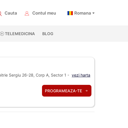
Cauta
Contul meu
Romana
TELEMEDICINA
BLOG
trie Sergiu 26-28, Corp A, Sector 1 -
vezi harta
PROGRAMEAZA-TE