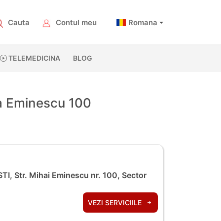
Cauta
Contul meu
Romana
TELEMEDICINA
BLOG
ca Eminescu 100
I, Str. Mihai Eminescu nr. 100, Sector
VEZI SERVICIILE