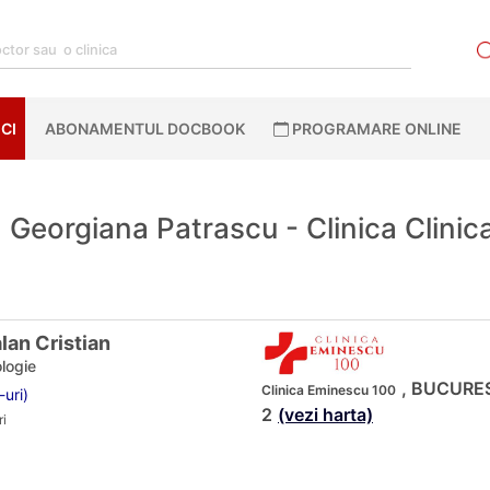
CI
ABONAMENTUL DOCBOOK
PROGRAMARE ONLINE
Georgiana Patrascu - Clinica Clini
lan Cristian
logie
, BUCUREST
Clinica Eminescu 100
-uri)
2
(vezi harta)
i