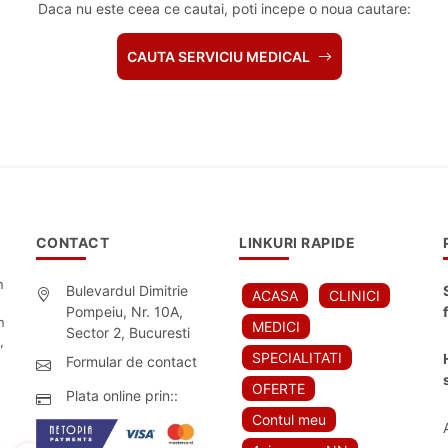
Daca nu este ceea ce cautai, poti incepe o noua cautare:
CAUTA SERVICIU MEDICAL
CONTACT
LINKURI RAPIDE
n
Bulevardul Dimitrie
ACASA
CLINICI
Pompeiu, Nr. 10A,
n
MEDICI
Sector 2, Bucuresti
,
SPECIALITATI
Formular de contact
OFERTE
Plata online prin::
Contul meu