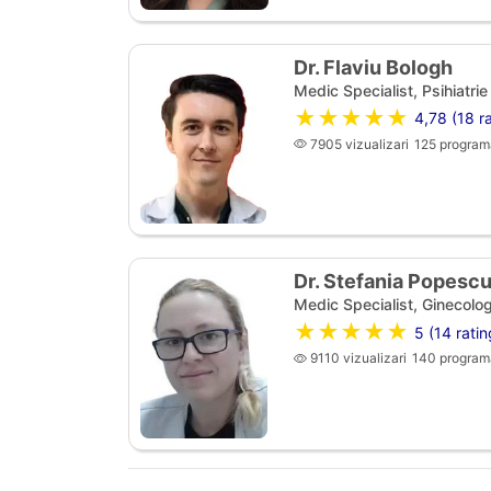
Dr. Flaviu Bologh
Medic Specialist, Psihiatrie
★★★★★
4,78 (18 ra
7905 vizualizari
125 program
Dr. Stefania Popesc
Medic Specialist, Ginecolog
★★★★★
5 (14 ratin
9110 vizualizari
140 program