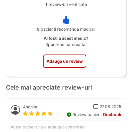
1
review-uri verificate
9
pacienti recomanda medicul
Ai fost la acest medic?
Spune-ne parerea ta:
Adauga un review
Cele mai apreciate review-uri
27.08.2025
Anonim
Review pacient
Docbook
Acest pacient nu a adaugat comentarii