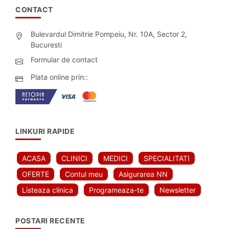
CONTACT
Bulevardul Dimitrie Pompeiu, Nr. 10A, Sector 2,
Bucuresti
Formular de contact
Plata online prin::
LINKURI RAPIDE
ACASA
CLINICI
MEDICI
SPECIALITATI
OFERTE
Contul meu
Asigurarea NN
Listeaza clinica
Programeaza-te
Newsletter
POSTARI RECENTE