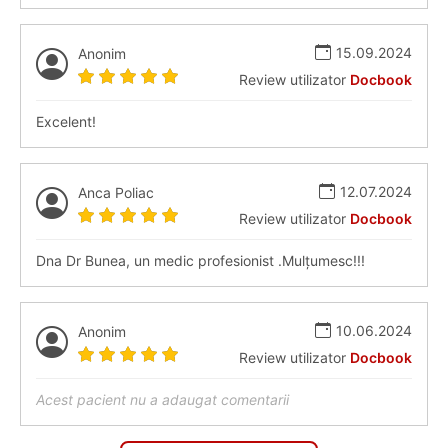
15.09.2024
Anonim
Review utilizator
Docbook
Excelent!
12.07.2024
Anca Poliac
Review utilizator
Docbook
Dna Dr Bunea, un medic profesionist .Mulțumesc!!!
10.06.2024
Anonim
Review utilizator
Docbook
Acest pacient nu a adaugat comentarii