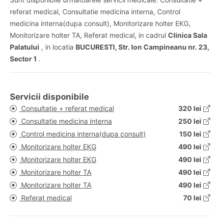
referat medical, Consultatie medicina interna, Control
medicina interna(dupa consult), Monitorizare holter EKG,
Monitorizare holter TA, Referat medical, in cadrul
Clinica Sala
Palatului
, in locatia
BUCURESTI, Str. Ion Campineanu nr. 23,
Sector 1
.
Servicii disponibile
Consultatie + referat medical
320 lei
Consultatie medicina interna
250 lei
Control medicina interna(dupa consult)
150 lei
Monitorizare holter EKG
490 lei
Monitorizare holter EKG
490 lei
Monitorizare holter TA
490 lei
Monitorizare holter TA
490 lei
Referat medical
70 lei