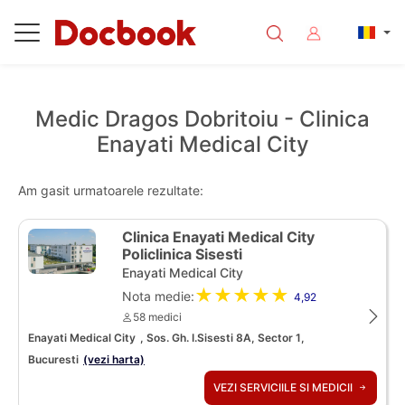
Medic Dragos Dobritoiu - Clinica
Enayati Medical City
Am gasit urmatoarele rezultate:
Clinica Enayati Medical City
Policlinica Sisesti
Enayati Medical City
★★★★★
Nota medie:
4,92
58 medici
Enayati Medical City
, Sos. Gh. I.Sisesti 8A, Sector 1,
Bucuresti
(vezi harta)
VEZI SERVICIILE SI MEDICII