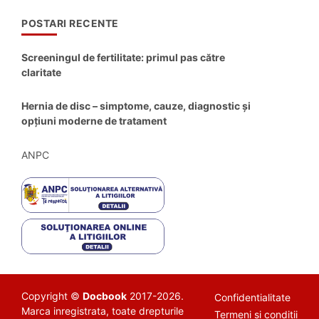
POSTARI RECENTE
Screeningul de fertilitate: primul pas către
claritate
Hernia de disc – simptome, cauze, diagnostic și
opțiuni moderne de tratament
ANPC
Copyright ©
Docbook
2017-2026.
Confidentialitate
Marca inregistrata, toate drepturile
Termeni si conditii