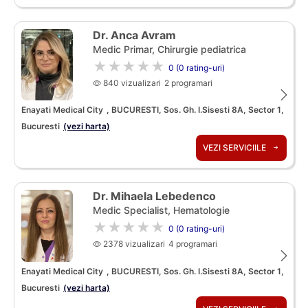
Dr. Anca Avram
Medic Primar, Chirurgie pediatrica
★★★★★
0 (0 rating-uri)
840 vizualizari
2 programari
Enayati Medical City
, BUCURESTI, Sos. Gh. I.Sisesti 8A, Sector 1,
Bucuresti
(vezi harta)
VEZI SERVICIILE
Dr. Mihaela Lebedenco
Medic Specialist, Hematologie
★★★★★
0 (0 rating-uri)
2378 vizualizari
4 programari
Enayati Medical City
, BUCURESTI, Sos. Gh. I.Sisesti 8A, Sector 1,
Bucuresti
(vezi harta)