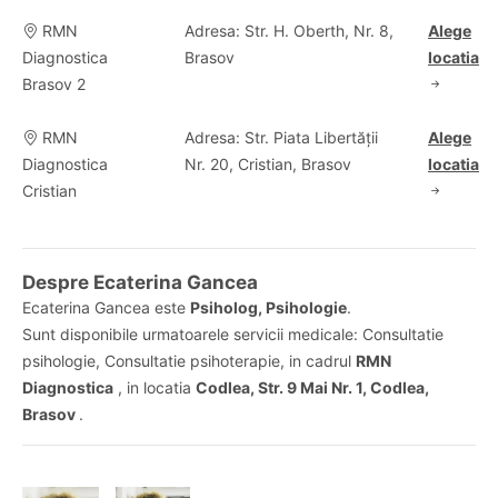
RMN
Adresa: Str. H. Oberth, Nr. 8,
Alege
Diagnostica
Brasov
locatia
Brasov 2
RMN
Adresa: Str. Piata Libertății
Alege
Diagnostica
Nr. 20, Cristian, Brasov
locatia
Cristian
Despre Ecaterina Gancea
Ecaterina Gancea este
Psiholog, Psihologie
.
Sunt disponibile urmatoarele servicii medicale: Consultatie
psihologie, Consultatie psihoterapie, in cadrul
RMN
Diagnostica
, in locatia
Codlea, Str. 9 Mai Nr. 1, Codlea,
Brasov
.