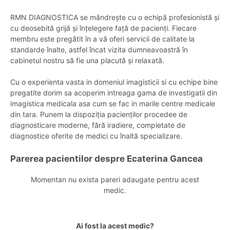
RMN DIAGNOSTICA se mândrește cu o echipă profesionistă și
cu deosebită grijă și înțelegere față de pacienți. Fiecare
membru este pregătit în a vă oferi servicii de calitate la
standarde înalte, astfel încat vizita dumneavoastră în
cabinetul nostru să fie una placută și relaxată.
Cu o experienta vasta in domeniul imagisticii si cu echipe bine
pregatite dorim sa acoperim intreaga gama de investigatii din
imagistica medicala asa cum se fac in marile centre medicale
din tara. Punem la dispoziția pacienților procedee de
diagnosticare moderne, fără iradiere, completate de
diagnostice oferite de medici cu înaltă specializare.
Parerea pacientilor despre Ecaterina Gancea
Momentan nu exista pareri adaugate pentru acest
medic.
Ai fost la acest medic?