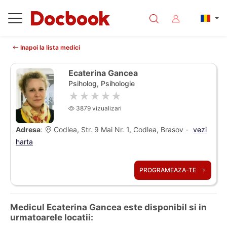
Inapoi la lista medici
Ecaterina Gancea
Psiholog, Psihologie
★★★★★
3879 vizualizari
Adresa
:
Codlea, Str. 9 Mai Nr. 1, Codlea, Brasov -
vezi
harta
PROGRAMEAZA-TE
Medicul Ecaterina Gancea este disponibil si in
urmatoarele locatii: