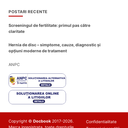
POSTARI RECENTE
Screeningul de fertilitate: primul pas către
claritate
Hernia de disc – simptome, cauze, diagnostic și
opțiuni moderne de tratament
ANPC
Copyright ©
Docbook
2017-2026.
Confidentialitate
Marca inregistrata, toate drepturile