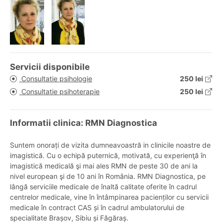
Servicii disponibile
Consultatie psihologie
250 lei
Consultatie psihoterapie
250 lei
Informatii clinica: RMN Diagnostica
Suntem onorați de vizita dumneavoastră in clinicile noastre de
imagistică. Cu o echipă puternică, motivată, cu experienţă în
imagistică medicală şi mai ales RMN de peste 30 de ani la
nivel european şi de 10 ani în România. RMN Diagnostica, pe
lângă serviciile medicale de înaltă calitate oferite în cadrul
centrelor medicale, vine în întâmpinarea pacienților cu servicii
medicale în contract CAS și în cadrul ambulatorului de
specialitate Brașov, Sibiu și Făgăraș.