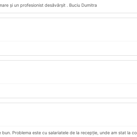
are și un profesionist desăvârșit . Buciu Dumitra
un. Problema este cu salariatele de la recepție, unde am stat la co