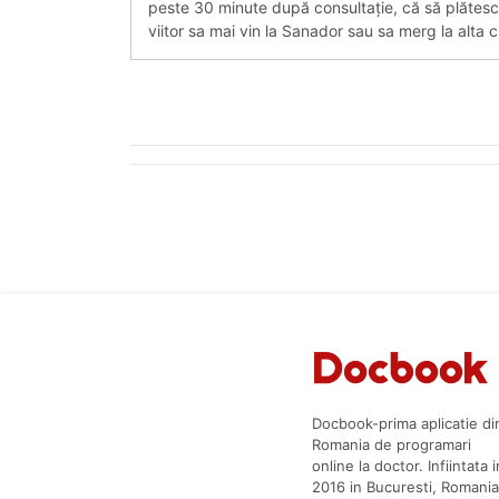
peste 30 minute după consultație, că să plătesc 
viitor sa mai vin la Sanador sau sa merg la alta cl
Docbook-prima aplicatie di
Romania de programari
online la doctor. Infiintata i
2016 in Bucuresti, Romania