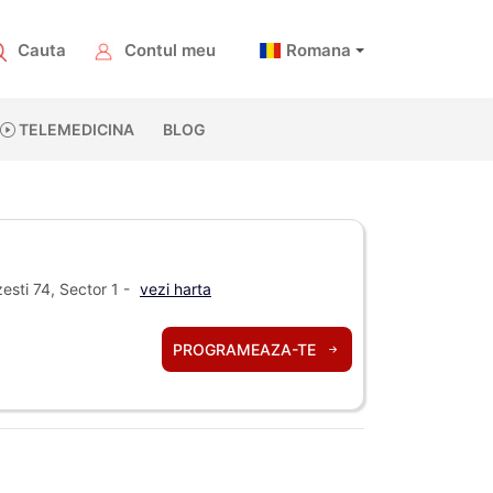
Cauta
Contul meu
Romana
TELEMEDICINA
BLOG
sti 74, Sector 1 -
vezi harta
PROGRAMEAZA-TE