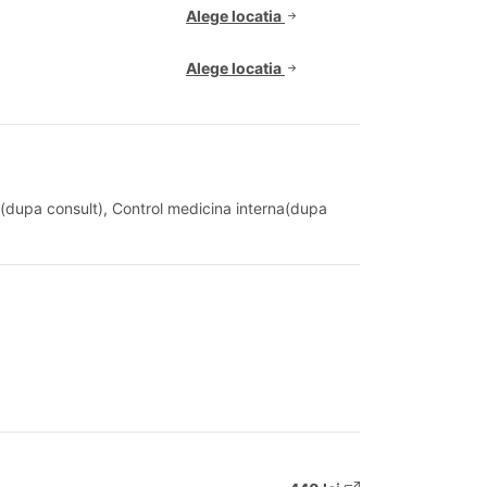
Alege locatia
Alege locatia
ie(dupa consult), Control medicina interna(dupa