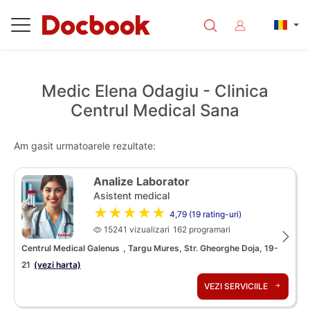
Medic Elena Odagiu - Clinica
Centrul Medical Sana
Am gasit urmatoarele rezultate:
Analize Laborator
Asistent medical
★★★★★
4,79 (19 rating-uri)
15241 vizualizari
162 programari
Centrul Medical Galenus
, Targu Mures, Str. Gheorghe Doja, 19-
21
(vezi harta)
VEZI SERVICIILE