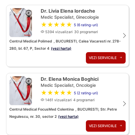
Dr. Livia Elena Iordache
Medic Specialist, Ginecologie
★★★★★
5 (6 rating-uri)
5394 vizualizari
30 programari
Centrul Medical Polimed
, BUCURESTI, Calea Vacaresti nr. 278-
280, bl. 67, P, Sector 4
(vezi harta)
VEZI SERVICIILE
Dr. Elena Monica Boghici
Medic Specialist, Oncologie
★★★★★
5 (2 rating-uri)
1461 vizualizari
4 programari
Centrul Medical FocusMed Colentina
, BUCURESTI, Str. Petre
Negulescu, nr. 30, sector 2
(vezi harta)
VEZI SERVICIILE