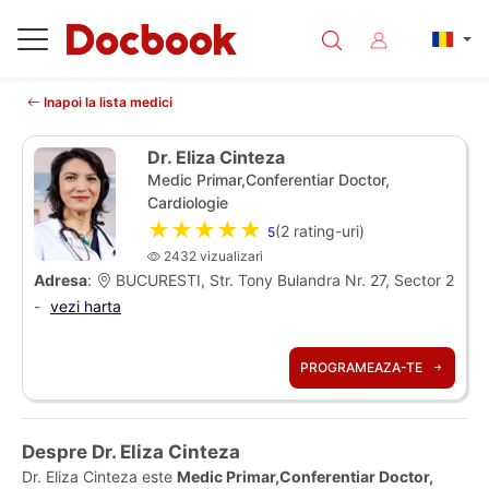
Inapoi la lista medici
Dr. Eliza Cinteza
Medic Primar,Conferentiar Doctor,
Cardiologie
★★★★★
(
2
rating-uri)
5
2432 vizualizari
Adresa
:
BUCURESTI, Str. Tony Bulandra Nr. 27, Sector 2
-
vezi harta
PROGRAMEAZA-TE
Despre Dr. Eliza Cinteza
Dr. Eliza Cinteza este
Medic Primar,Conferentiar Doctor,