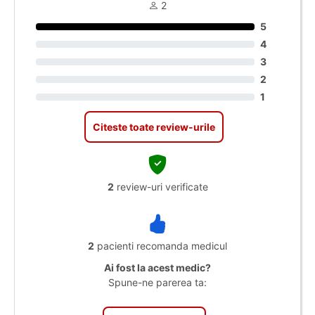
2
5
4
3
2
1
Citeste toate review-urile
2
review-uri verificate
2
pacienti recomanda medicul
Ai fost la acest medic?
Spune-ne parerea ta: