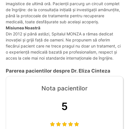
imagistice de ultimă oră. Pacienții parcurg un circuit complet
de îngrijire: de la consultația inițială și investigații amănunțite,
până la protocoale de tratamente pentru recuperare
medicală, toate desfășurate sub același acoperiș.
Misiunea Noastră
Din 2012 și până astăzi, Spitalul MONZA a rămas dedicat
inovației și grijii față de oameni. Ne propunem să oferim
fiecărui pacient care ne trece pragul nu doar un tratament, ci
o experiență medicală bazată pe profesionalism, respect și
acces la cele mai noi standarde internaționale de îngrijire.
Parerea pacientilor despre Dr. Eliza Cinteza
Nota pacientilor
5