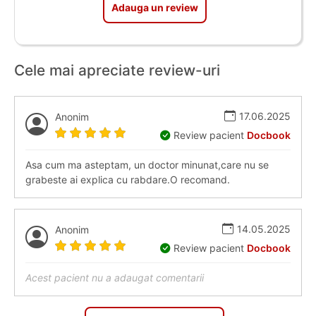
Adauga un review
Cele mai apreciate review-uri
17.06.2025
Anonim
Review pacient
Docbook
Asa cum ma asteptam, un doctor minunat,care nu se
grabeste ai explica cu rabdare.O recomand.
14.05.2025
Anonim
Review pacient
Docbook
Acest pacient nu a adaugat comentarii