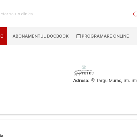
CI
ABONAMENTUL DOCBOOK
PROGRAMARE ONLINE
Adresa
:
Targu Mures, Str. Str
ie
.