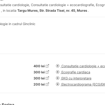
sultatie cardiologie, Consultatie cardiologie + ecocardiografie, Ecogr
, in locatia
Targu Mures, Str. Strada Tisei, nr. 45, Mures
.
ogie in cadrul Ginclinic
400 lei
Consultatie cardiologie + ec
300 lei
Ecografie cardiaca
300 lei
EKG cu interpretare
200 lei
Electrocardiograma (ECG/E
a Scripa