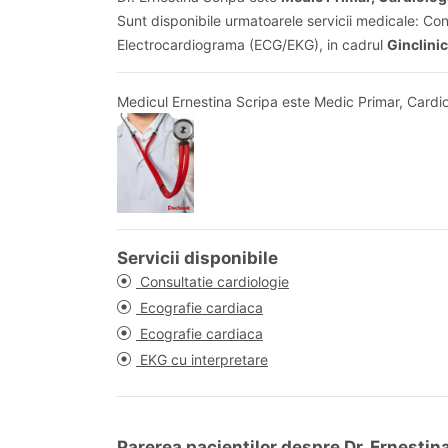
Sunt disponibile urmatoarele servicii medicale: Con
Electrocardiograma (ECG/EKG), in cadrul
Ginclinic
Medicul Ernestina Scripa este Medic Primar, Cardiol
Servicii disponibile
Consultatie cardiologie
Ecografie cardiaca
Ecografie cardiaca
EKG cu interpretare
Parerea pacientilor despre Dr. Ernestin