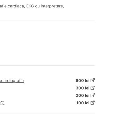
afie cardiaca, EKG cu interpretare,
ocardiografie
600 lei
300 lei
200 lei
KG)
100 lei