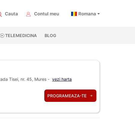
Cauta
Contul meu
Romana
TELEMEDICINA
BLOG
ada Tisei, nr. 45, Mures -
vezi harta
PROGRAMEAZA-TE