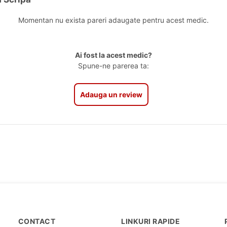
Momentan nu exista pareri adaugate pentru acest medic.
Ai fost la acest medic?
Spune-ne parerea ta:
Adauga un review
CONTACT
LINKURI RAPIDE