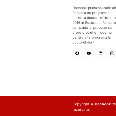
Docbook-prima aplicatie di
Romania de programari
online la doctor. Infiintata i
2016 in Bucuresti, Romania
compania isi propune sa
ofere o solutie moderna
pentru a te programa la
doctorul dorit.
Copyright ©
Docbook
201
rezervate.