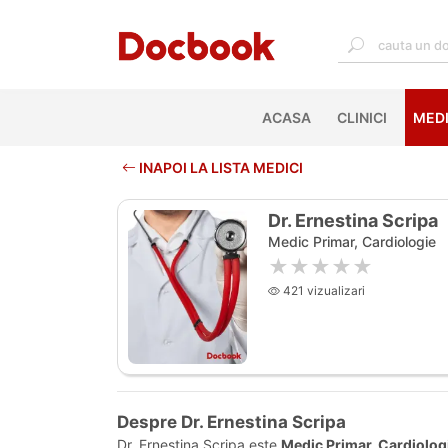
ACASA
(CURRENT)
CLINICI
MEDI
INAPOI LA LISTA MEDICI
Dr. Ernestina Scripa
Medic Primar, Cardiologie
★★★★★
421 vizualizari
Despre Dr. Ernestina Scripa
Dr. Ernestina Scripa este
Medic Primar, Cardiolog