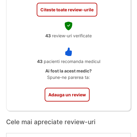
Citeste toate review-urile
43
review-uri verificate
43
pacienti recomanda medicul
Ai fost la acest medic?
Spune-ne parerea ta:
Adauga un review
Cele mai apreciate review-uri