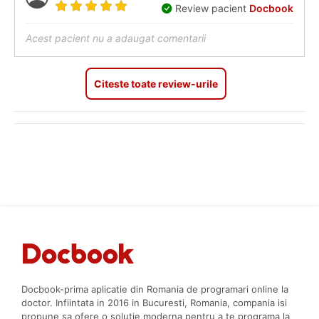
Review pacient
Docbook
Acest pacient nu a adaugat comentarii
Citeste toate review-urile
Docbook-prima aplicatie din Romania de programari online la
doctor. Infiintata in 2016 in Bucuresti, Romania, compania isi
propune sa ofere o solutie moderna pentru a te programa la