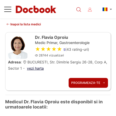
Inapoi la lista medici
Dr. Flavia Oproiu
Medic Primar, Gastroenterologie
★★★★★
(
43
rating-uri)
5
28744 vizualizari
Adresa
:
BUCURESTI, Str. Dimitrie Sergiu 26-28, Corp A,
Sector 1 -
vezi harta
PROGRAMEAZA-TE
Medicul Dr. Flavia Oproiu este disponibil si in
urmatoarele locatii: