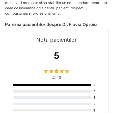
de servicii medicale si sa stabilim un nou standard pentru tot
ceea ce inseamna grija pentru pacient, respectul,
compasiunea si profesionalismul.
Parerea pacientilor despre Dr. Flavia Oproiu
Nota pacientilor
5
43
5
4
3
2
1