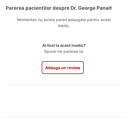
Parerea pacientilor despre Dr. George Panait
Momentan nu exista pareri adaugate pentru acest
medic.
Ai fost la acest medic?
Spune-ne parerea ta:
Adauga un review