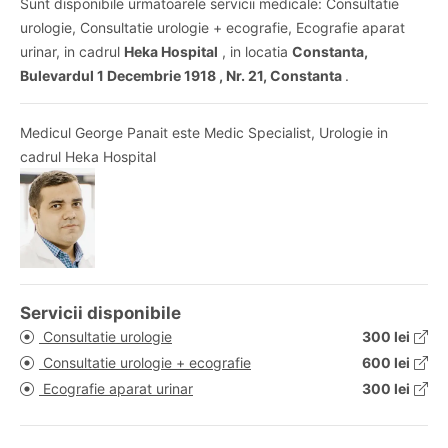
Sunt disponibile urmatoarele servicii medicale: Consultatie
urologie, Consultatie urologie + ecografie, Ecografie aparat
urinar, in cadrul
Heka Hospital
, in locatia
Constanta,
Bulevardul 1 Decembrie 1918 , Nr. 21, Constanta
.
Medicul George Panait este Medic Specialist, Urologie in
cadrul Heka Hospital
Servicii disponibile
Consultatie urologie
300 lei
Consultatie urologie + ecografie
600 lei
Ecografie aparat urinar
300 lei