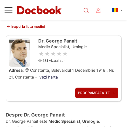
Inapoi la lista medici
Dr. George Panait
Medic Specialist, Urologie
★★★★★
681 vizualizari
Adresa
:
Constanta, Bulevardul 1 Decembrie 1918 , Nr.
21, Constanta -
vezi harta
PROGRAMEAZA-TE
Despre Dr. George Panait
Dr. George Panait este
Medic Specialist, Urologie
.