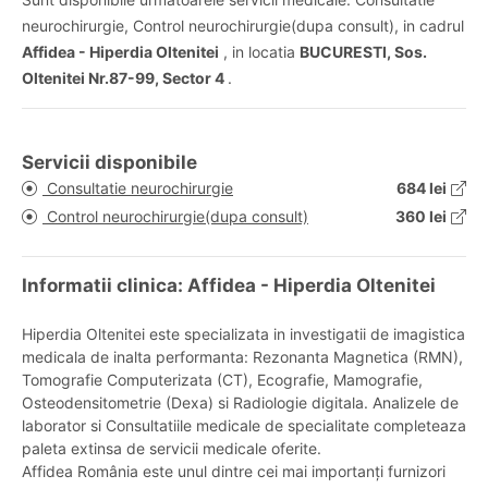
neurochirurgie, Control neurochirurgie(dupa consult), in cadrul
Affidea - Hiperdia Oltenitei
, in locatia
BUCURESTI, Sos.
Oltenitei Nr.87-99, Sector 4
.
Servicii disponibile
Consultatie neurochirurgie
684 lei
Control neurochirurgie(dupa consult)
360 lei
Informatii clinica: Affidea - Hiperdia Oltenitei
Hiperdia Oltenitei este specializata in investigatii de imagistica
medicala de inalta performanta: Rezonanta Magnetica (RMN),
Tomografie Computerizata (CT), Ecografie, Mamografie,
Osteodensitometrie (Dexa) si Radiologie digitala. Analizele de
laborator si Consultatiile medicale de specialitate completeaza
paleta extinsa de servicii medicale oferite.
Affidea România este unul dintre cei mai importanți furnizori