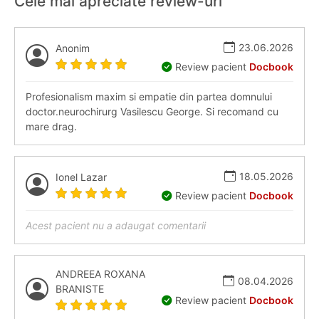
Cele mai apreciate review-uri
23.06.2026
Anonim
Review pacient
Docbook
Profesionalism maxim si empatie din partea domnului
doctor.neurochirurg Vasilescu George. Si recomand cu
mare drag.
18.05.2026
Ionel Lazar
Review pacient
Docbook
Acest pacient nu a adaugat comentarii
ANDREEA ROXANA
08.04.2026
BRANISTE
Review pacient
Docbook