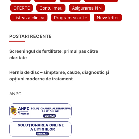
OFERTE
Contul meu
Asigurarea NN
Listeaza clinica
Programeaza-te
Newsletter
POSTARI RECENTE
Screeningul de fertilitate: primul pas către
claritate
Hernia de disc – simptome, cauze, diagnostic și
opțiuni moderne de tratament
ANPC