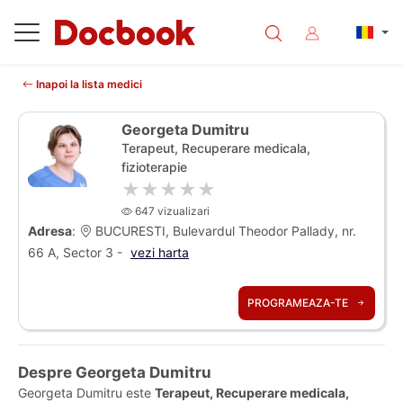
Inapoi la lista medici
Georgeta Dumitru
Terapeut, Recuperare medicala,
fizioterapie
★★★★★
647 vizualizari
Adresa
:
BUCURESTI, Bulevardul Theodor Pallady, nr.
66 A, Sector 3 -
vezi harta
PROGRAMEAZA-TE
Despre Georgeta Dumitru
Georgeta Dumitru este
Terapeut, Recuperare medicala,