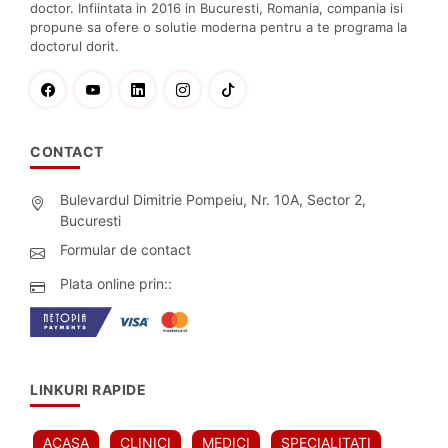
doctor. Infiintata in 2016 in Bucuresti, Romania, compania isi
propune sa ofere o solutie moderna pentru a te programa la
doctorul dorit.
CONTACT
Bulevardul Dimitrie Pompeiu, Nr. 10A, Sector 2,
Bucuresti
Formular de contact
Plata online prin::
LINKURI RAPIDE
ACASA
CLINICI
MEDICI
SPECIALITATI