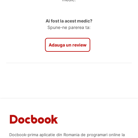
Ai fost la acest medic?
Spune-ne parerea ta:
Adauga un review
Docbook-prima aplicatie din Romania de programari online la