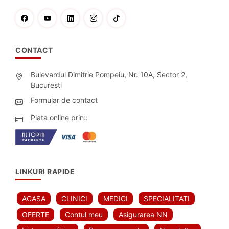
CONTACT
Bulevardul Dimitrie Pompeiu, Nr. 10A, Sector 2,
Bucuresti
Formular de contact
Plata online prin::
LINKURI RAPIDE
ACASA
CLINICI
MEDICI
SPECIALITATI
OFERTE
Contul meu
Asigurarea NN