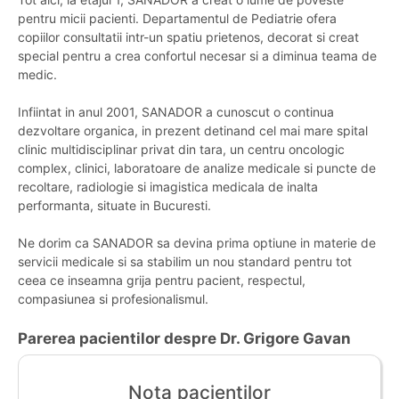
pentru micii pacienti. Departamentul de Pediatrie ofera
copiilor consultatii intr-un spatiu prietenos, decorat si creat
special pentru a crea confortul necesar si a diminua teama de
medic.
Infiintat in anul 2001, SANADOR a cunoscut o continua
dezvoltare organica, in prezent detinand cel mai mare spital
clinic multidisciplinar privat din tara, un centru oncologic
complex, clinici, laboratoare de analize medicale si puncte de
recoltare, radiologie si imagistica medicala de inalta
performanta, situate in Bucuresti.
Ne dorim ca SANADOR sa devina prima optiune in materie de
servicii medicale si sa stabilim un nou standard pentru tot
ceea ce inseamna grija pentru pacient, respectul,
compasiunea si profesionalismul.
Parerea pacientilor despre Dr. Grigore Gavan
Nota pacientilor