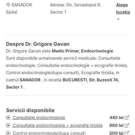
SANADOR
Adresa: Str. Sevastopol 9,
Alege
Spital
Sector 1
locatia
Despre Dr. Grigore Gavan
Dr. Grigore Gavan este
Medic Primar, Endocrinologie
.
Sunt disponibile urmatoarele servicii medicale: Consultatie
endocrinologie, Consultatie endocrinologie + ecografie tiroida,
Control endocrinologie(dupa consult), Ecografie tiroida, in
cadrul
SANADOR
, in locatia
BUCURESTI, Str. Buzesti 74,
Sector 1
.
Servicii disponibile
Consultatie endocrinologie
440 lei
Consultatie endocrinologie + ecografie tiroida
860 lei
Control endocrinologie(dupa consult)
300 lei