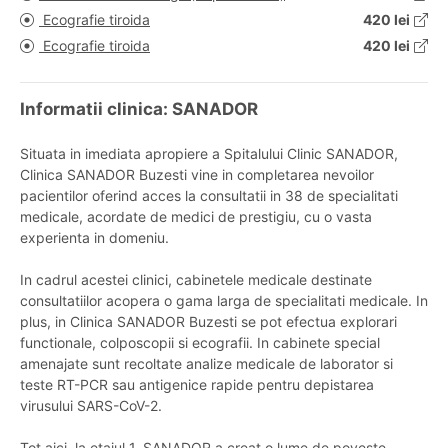
Ecografie tiroida
420 lei
Ecografie tiroida
420 lei
Informatii clinica: SANADOR
Situata in imediata apropiere a Spitalului Clinic SANADOR,
Clinica SANADOR Buzesti vine in completarea nevoilor
pacientilor oferind acces la consultatii in 38 de specialitati
medicale, acordate de medici de prestigiu, cu o vasta
experienta in domeniu.
In cadrul acestei clinici, cabinetele medicale destinate
consultatiilor acopera o gama larga de specialitati medicale. In
plus, in Clinica SANADOR Buzesti se pot efectua explorari
functionale, colposcopii si ecografii. In cabinete special
amenajate sunt recoltate analize medicale de laborator si
teste RT-PCR sau antigenice rapide pentru depistarea
virusului SARS-CoV-2.
Tot aici, la etajul 1, SANADOR a creat o lume de poveste