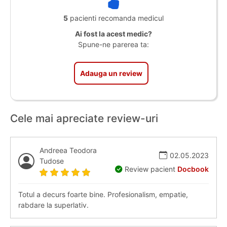
5
pacienti recomanda medicul
Ai fost la acest medic?
Spune-ne parerea ta:
Adauga un review
Cele mai apreciate review-uri
Andreea Teodora
02.05.2023
Tudose
Review pacient
Docbook
Totul a decurs foarte bine. Profesionalism, empatie,
rabdare la superlativ.