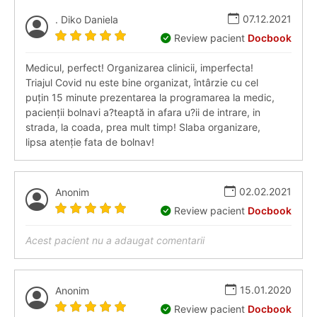
07.12.2021
. Diko Daniela
Review pacient
Docbook
Medicul, perfect! Organizarea clinicii, imperfecta!
Triajul Covid nu este bine organizat, întârzie cu cel
puțin 15 minute prezentarea la programarea la medic,
pacienții bolnavi a?teaptă in afara u?ii de intrare, in
strada, la coada, prea mult timp! Slaba organizare,
lipsa atenție fata de bolnav!
02.02.2021
Anonim
Review pacient
Docbook
Acest pacient nu a adaugat comentarii
15.01.2020
Anonim
Review pacient
Docbook