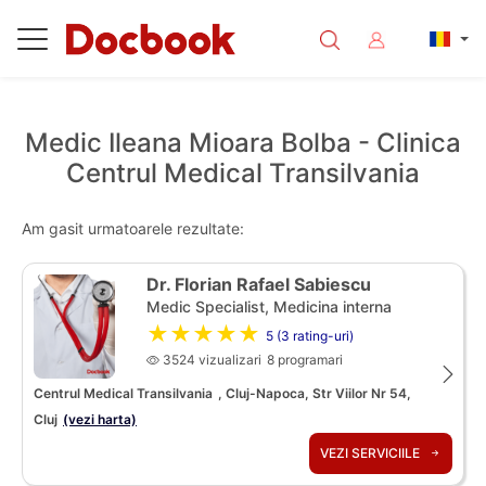
Medic Ileana Mioara Bolba - Clinica
Centrul Medical Transilvania
Am gasit urmatoarele rezultate:
Dr. Florian Rafael Sabiescu
Medic Specialist, Medicina interna
★★★★★
5 (3 rating-uri)
3524 vizualizari
8 programari
Centrul Medical Transilvania
, Cluj-Napoca, Str Viilor Nr 54,
Cluj
(vezi harta)
VEZI SERVICIILE