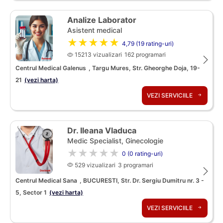
Analize Laborator
Asistent medical
★★★★★
4,79 (19 rating-uri)
15213 vizualizari
162 programari
Centrul Medical Galenus
, Targu Mures, Str. Gheorghe Doja, 19-
21
(vezi harta)
VEZI SERVICIILE
Dr. Ileana Vladuca
Medic Specialist, Ginecologie
★★★★★
0 (0 rating-uri)
529 vizualizari
3 programari
Centrul Medical Sana
, BUCURESTI, Str. Dr. Sergiu Dumitru nr. 3 -
5, Sector 1
(vezi harta)
VEZI SERVICIILE