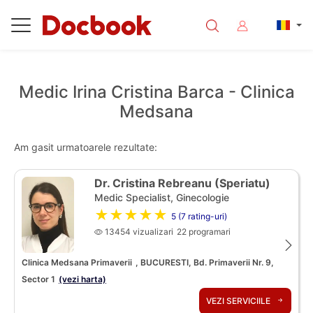
Medic Irina Cristina Barca - Clinica
Medsana
Am gasit urmatoarele rezultate:
Dr. Cristina Rebreanu (Speriatu)
Medic Specialist, Ginecologie
★★★★★
5 (7 rating-uri)
13454 vizualizari
22 programari
Clinica Medsana Primaverii
, BUCURESTI, Bd. Primaverii Nr. 9,
Sector 1
(vezi harta)
VEZI SERVICIILE