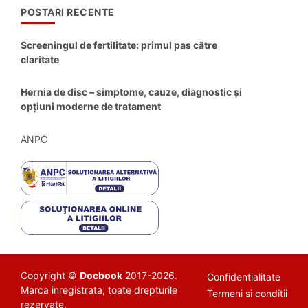
POSTARI RECENTE
Screeningul de fertilitate: primul pas către
claritate
Hernia de disc – simptome, cauze, diagnostic și
opțiuni moderne de tratament
ANPC
Copyright ©
Docbook
2017-2026.
Confidentialitate
Marca inregistrata, toate drepturile
Termeni si conditii
rezervate.