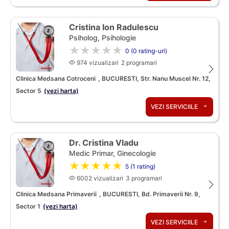
Cristina Ion Radulescu
Psiholog, Psihologie
★★★★★
0 (0 rating-uri)
974 vizualizari
2 programari
Clinica Medsana Cotroceni
, BUCURESTI, Str. Nanu Muscel Nr. 12,
Sector 5
(vezi harta)
VEZI SERVICIILE
Dr. Cristina Vladu
Medic Primar, Ginecologie
★★★★★
5 (1 rating)
6002 vizualizari
3 programari
Clinica Medsana Primaverii
, BUCURESTI, Bd. Primaverii Nr. 9,
Sector 1
(vezi harta)
VEZI SERVICIILE