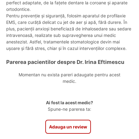
perfect adaptate, de la fațete dentare la coroane și aparate
ortodontice.
Pentru prevenție și siguranță, folosim aparatul de profilaxie
EMS, care curăță delicat cu jet de aer și apă, fără durere. În
plus, pacienții anxioși beneficiază de inhalosedare sau sedare
intravenoasă, realizate sub supravegherea unui medic
anestezist. Astfel, tratamentele stomatologice devin mai
ușoare și fără stres, chiar și în cazul intervențiilor complexe.
Parerea pacientilor despre Dr. Irina Eftimescu
Momentan nu exista pareri adaugate pentru acest
medic.
Ai fost la acest medic?
Spune-ne parerea ta:
Adauga un review