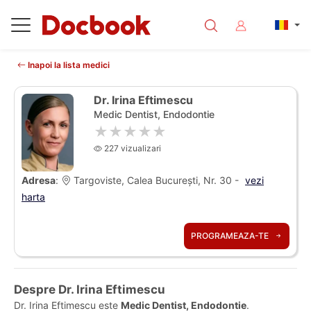
Inapoi la lista medici
Dr. Irina Eftimescu
Medic Dentist, Endodontie
★★★★★
227 vizualizari
Adresa
:
Targoviste, Calea București, Nr. 30 -
vezi
harta
PROGRAMEAZA-TE
Despre Dr. Irina Eftimescu
Dr. Irina Eftimescu este
Medic Dentist, Endodontie
.