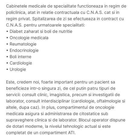
Cabinetele medicale de specialitate functioneaza in regim de
policlinica, atat in relatie contractuala cu C.N.A.S. cat si in
regim privat. Spitalizarea de zi se efectueaza in contract cu
C.N.A.S. pentru urmatoarele specialitati:
• Diabet zaharat si boli de nutritie
• Oncologie medicala
• Reumatologie
• Endocrinologie
• Boli interne
• Cardiologie
• Urologie
Este, credem noi, foarte important pentru un pacient sa
beneficieze intr-o singura zi, de cel putin patru tipuri de
servicii: consult clinic, imagistica, precum si investigatii de
laborator, consult interdisciplinar (cardiologie, oftalmologie si
altele, dupa caz). In plus, compartimentul de oncologie
medicala asigura si administrarea de citostatice sub
supraveghere clinica si de laborator. Blocul operator dispune
de dotari moderne, la nivelul tehnologic actual si este
completat de un compartiment ATI.