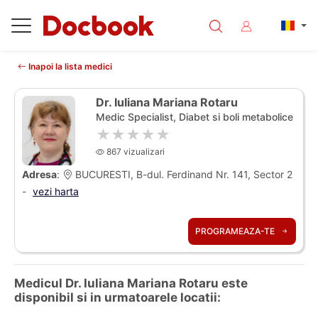
Inapoi la lista medici
Dr. Iuliana Mariana Rotaru
Medic Specialist, Diabet si boli metabolice
★★★★★
867 vizualizari
Adresa
:
BUCURESTI, B-dul. Ferdinand Nr. 141, Sector 2
-
vezi harta
PROGRAMEAZA-TE
Medicul Dr. Iuliana Mariana Rotaru este
disponibil si in urmatoarele locatii: