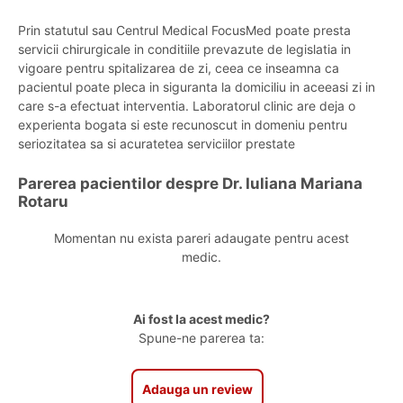
Prin statutul sau Centrul Medical FocusMed poate presta
servicii chirurgicale in conditiile prevazute de legislatia in
vigoare pentru spitalizarea de zi, ceea ce inseamna ca
pacientul poate pleca in siguranta la domiciliu in aceeasi zi in
care s-a efectuat interventia. Laboratorul clinic are deja o
experienta bogata si este recunoscut in domeniu pentru
seriozitatea sa si acuratetea serviciilor prestate
Parerea pacientilor despre Dr. Iuliana Mariana
Rotaru
Momentan nu exista pareri adaugate pentru acest
medic.
Ai fost la acest medic?
Spune-ne parerea ta:
Adauga un review