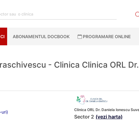
CI
ABONAMENTUL DOCBOOK
PROGRAMARE ONLINE
raschivescu - Clinica Clinica ORL Dr
Clinica ORL Dr. Daniela Ionescu Suve
-uri)
Sector 2
(vezi harta)