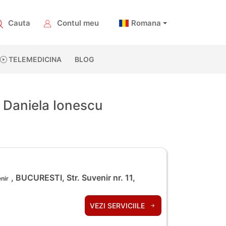
Cauta
Contul meu
Romana
TELEMEDICINA
BLOG
. Daniela Ionescu
, BUCURESTI, Str. Suvenir nr. 11,
nir
VEZI SERVICIILE