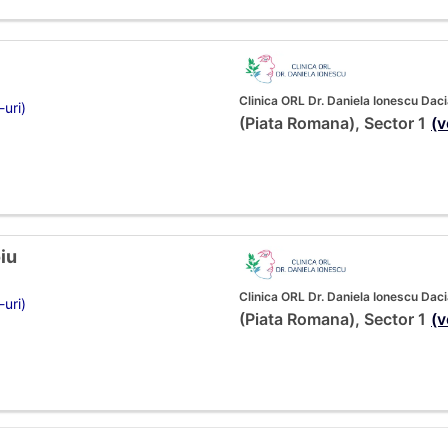
Clinica ORL Dr. Daniela Ionescu Dac
-uri)
(Piata Romana), Sector 1
(v
iu
Clinica ORL Dr. Daniela Ionescu Dac
-uri)
(Piata Romana), Sector 1
(v