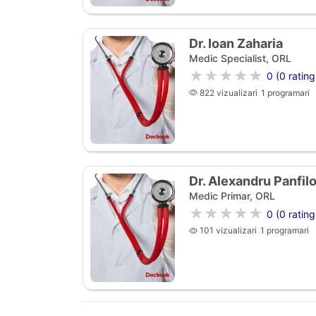
Dr. Ioan Zaharia
Medic Specialist, ORL
★★★★★
0 (0 rating
822 vizualizari
1 programari
Dr. Alexandru Panfilo
Medic Primar, ORL
★★★★★
0 (0 rating
101 vizualizari
1 programari