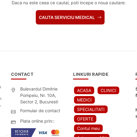
Daca nu este ceea ce cautai, poti incepe o noua cautare:
CAUTA SERVICIU MEDICAL
CONTACT
LINKURI RAPIDE
n
Bulevardul Dimitrie
ACASA
CLINICI
Pompeiu, Nr. 10A,
n
MEDICI
Sector 2, Bucuresti
,
SPECIALITATI
Formular de contact
OFERTE
Plata online prin::
Contul meu