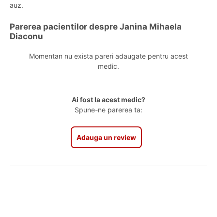
auz.
Parerea pacientilor despre Janina Mihaela
Diaconu
Momentan nu exista pareri adaugate pentru acest
medic.
Ai fost la acest medic?
Spune-ne parerea ta:
Adauga un review