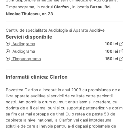
Timpanograma, in cadrul
Clarfon
, in locatia
Buzau, Bd.
Nicolae Titulescu, nr. 23
.
Centru de specialitate Audiologie si Aparate Auditive
Servicii disponibile
Audiograma
100 lei
Audiograma
100 lei
Timpanograma
150 lei
Informatii clinica: Clarfon
Povestea Clarfon a inceput in anul 2003 cu promisiunea de a
livra aparate auditive si servicii de calitate catre pacientii
nostri. Am pornit la drum cu mult entuziasm si incredere, cu
dorinta de a fi cei mai buni si cu suportul partenerilor.Ne dorim
sa fim cat mai aproape de tine! Cu o retea de peste 50 de
cabinete la nivel national, la Clarfon vei gasi intotdeauna
solutiile de care ai nevoie pentru a-ti depasi problemele de