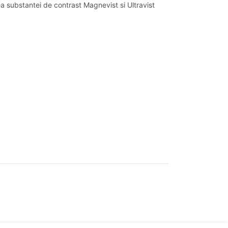
ea substantei de contrast Magnevist si Ultravist