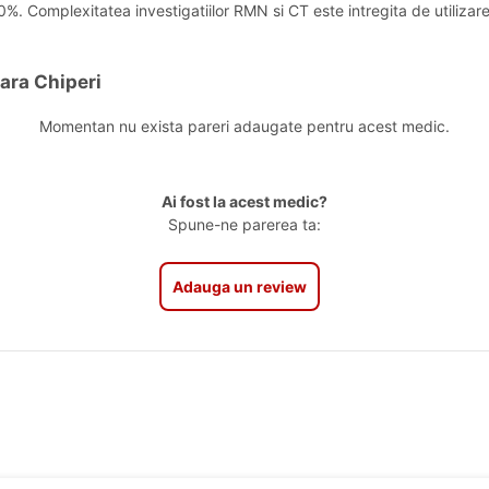
50%. Complexitatea investigatiilor RMN si CT este intregita de utilizar
ara Chiperi
Momentan nu exista pareri adaugate pentru acest medic.
Ai fost la acest medic?
Spune-ne parerea ta:
Adauga un review