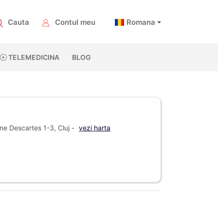
Cauta
Contul meu
Romana
TELEMEDICINA
BLOG
ne Descartes 1-3, Cluj -
vezi harta