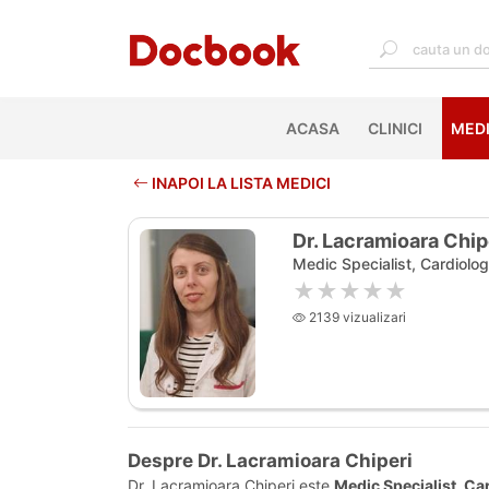
ACASA
(CURRENT)
CLINICI
MEDI
INAPOI LA LISTA MEDICI
Dr. Lacramioara Chip
Medic Specialist, Cardiolog
★★★★★
2139 vizualizari
Despre Dr. Lacramioara Chiperi
Dr. Lacramioara Chiperi este
Medic Specialist, Ca