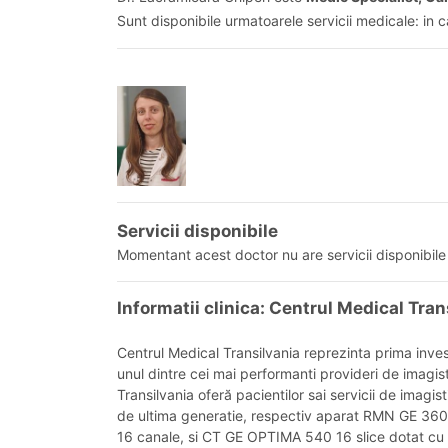
Sunt disponibile urmatoarele servicii medicale: in 
Servicii disponibile
Momentant acest doctor nu are servicii disponibile 
Informatii clinica: Centrul Medical Tran
Centrul Medical Transilvania reprezinta prima inv
unul dintre cei mai performanti provideri de imagis
Transilvania oferă pacientilor sai servicii de imag
de ultima generatie, respectiv aparat RMN GE 360 
16 canale, si CT GE OPTIMA 540 16 slice dotat cu si