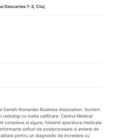
ne Descartes 1-3, Cluj
.
u al Danish-Romanian Business Association. Suntem
adiologi cu inalta calificare. Centrul Medical
tii complexe si sigure, folosind aparatura medicala
erformante softuri de postprocesare si antene de
calitate pentru un diagnostic de incredere cu