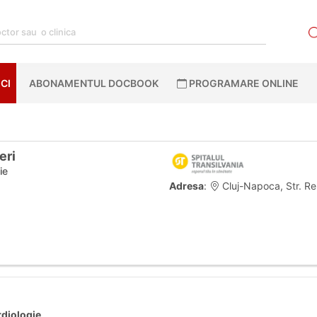
CI
ABONAMENTUL DOCBOOK
PROGRAMARE ONLINE
eri
ie
Adresa
:
Cluj-Napoca, Str. Re
rdiologie
.