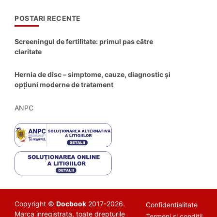
POSTARI RECENTE
Screeningul de fertilitate: primul pas către
claritate
Hernia de disc – simptome, cauze, diagnostic și
opțiuni moderne de tratament
ANPC
Copyright ©
Docbook
2017-2026.
Confidentialitate
Marca inregistrata, toate drepturile
Termeni si conditii