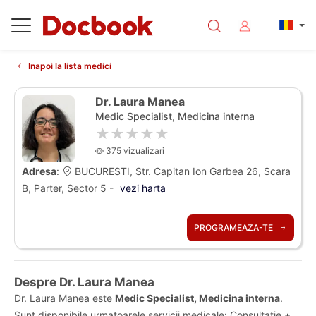
Inapoi la lista medici
Dr. Laura Manea
Medic Specialist, Medicina interna
★★★★★
375 vizualizari
Adresa
:
BUCURESTI, Str. Capitan Ion Garbea 26, Scara
B, Parter, Sector 5 -
vezi harta
PROGRAMEAZA-TE
Despre Dr. Laura Manea
Dr. Laura Manea este
Medic Specialist, Medicina interna
.
Sunt disponibile urmatoarele servicii medicale: Consultatie +