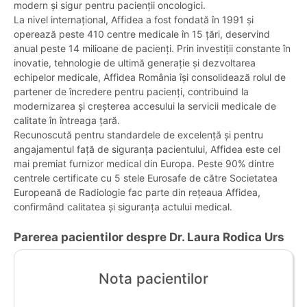
modern și sigur pentru pacienții oncologici.
La nivel internațional, Affidea a fost fondată în 1991 și
operează peste 410 centre medicale în 15 țări, deservind
anual peste 14 milioane de pacienți. Prin investiții constante în
inovatie, tehnologie de ultimă generație și dezvoltarea
echipelor medicale, Affidea România își consolidează rolul de
partener de încredere pentru pacienți, contribuind la
modernizarea și creșterea accesului la servicii medicale de
calitate în întreaga țară.
Recunoscută pentru standardele de excelență și pentru
angajamentul față de siguranța pacientului, Affidea este cel
mai premiat furnizor medical din Europa. Peste 90% dintre
centrele certificate cu 5 stele Eurosafe de către Societatea
Europeană de Radiologie fac parte din rețeaua Affidea,
confirmând calitatea și siguranța actului medical.
Parerea pacientilor despre Dr. Laura Rodica Urs
Nota pacientilor