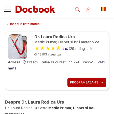
Inapoi la lista medici
Dr. Laura Rodica Urs
Medic Primar, Diabet si boli metabolice
★★★★★
(
29
rating-uri)
4.97
12103 vizualizari
Adresa
:
Brasov, Calea Bucuresti, nr. 27A, Brasov -
vezi
harta
PROGRAMEAZA-TE
Despre Dr. Laura Rodica Urs
Dr. Laura Rodica Urs este
Medic Primar, Diabet si boli
metabolice
.