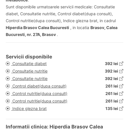
Sunt disponibile urmatoarele servicii medicale: Consultatie
diabet, Consultatie nutritie, Control diabet(dupa consult),
Control nutritie(dupa consult), Indice glezna brat, in cadrul
Hiperdia Brasov Calea Bucuresti
, in locatia
Brasov, Calea
Bucuresti, nr. 27A, Brasov
.
Servicii disponibile
Consultatie diabet
392 lei
Consultatie nutritie
392 lei
Consultatie nutritie
392 lei
Control diabet(dupa consult)
261 lei
Control nutritie(dupa consult)
261 lei
Control nutritie(dupa consult)
261 lei
Indice glezna brat
135 lei
Informatii clinica: Hiperdia Brasov Calea